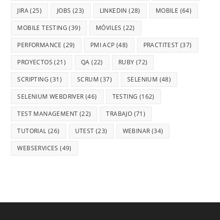
JIRA
(25)
JOBS
(23)
LINKEDIN
(28)
MOBILE
(64)
MOBILE TESTING
(39)
MÓVILES
(22)
PERFORMANCE
(29)
PMI ACP
(48)
PRACTITEST
(37)
PROYECTOS
(21)
QA
(22)
RUBY
(72)
SCRIPTING
(31)
SCRUM
(37)
SELENIUM
(48)
SELENIUM WEBDRIVER
(46)
TESTING
(162)
TEST MANAGEMENT
(22)
TRABAJO
(71)
TUTORIAL
(26)
UTEST
(23)
WEBINAR
(34)
WEBSERVICES
(49)