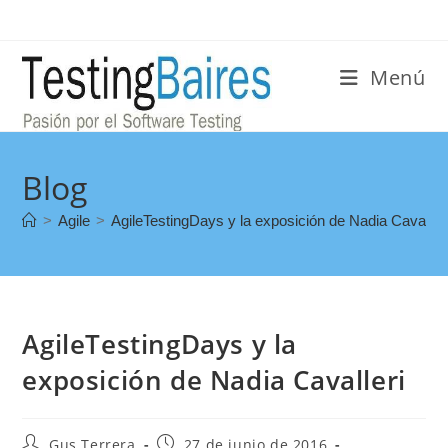
Menú
Blog
>
Agile
>
AgileTestingDays y la exposición de Nadia Cavaller
AgileTestingDays y la
exposición de Nadia Cavalleri
Gus Terrera
27 de junio de 2016