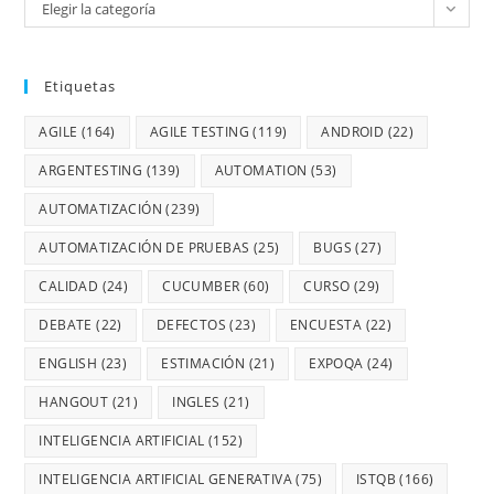
Elegir la categoría
Etiquetas
AGILE
(164)
AGILE TESTING
(119)
ANDROID
(22)
ARGENTESTING
(139)
AUTOMATION
(53)
AUTOMATIZACIÓN
(239)
AUTOMATIZACIÓN DE PRUEBAS
(25)
BUGS
(27)
CALIDAD
(24)
CUCUMBER
(60)
CURSO
(29)
DEBATE
(22)
DEFECTOS
(23)
ENCUESTA
(22)
ENGLISH
(23)
ESTIMACIÓN
(21)
EXPOQA
(24)
HANGOUT
(21)
INGLES
(21)
INTELIGENCIA ARTIFICIAL
(152)
INTELIGENCIA ARTIFICIAL GENERATIVA
(75)
ISTQB
(166)