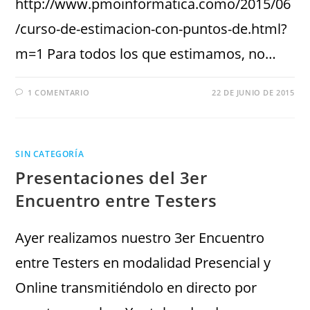
http://www.pmoinformatica.como/2015/06
/curso-de-estimacion-con-puntos-de.html?
m=1 Para todos los que estimamos, no…
1 COMENTARIO
22 DE JUNIO DE 2015
SIN CATEGORÍA
Presentaciones del 3er
Encuentro entre Testers
Ayer realizamos nuestro 3er Encuentro
entre Testers en modalidad Presencial y
Online transmitiéndolo en directo por