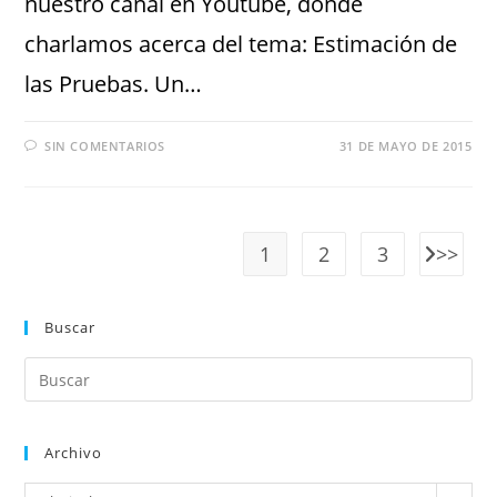
nuestro canal en Youtube, donde
charlamos acerca del tema: Estimación de
las Pruebas. Un…
SIN COMENTARIOS
31 DE MAYO DE 2015
1
2
3
Buscar
Archivo