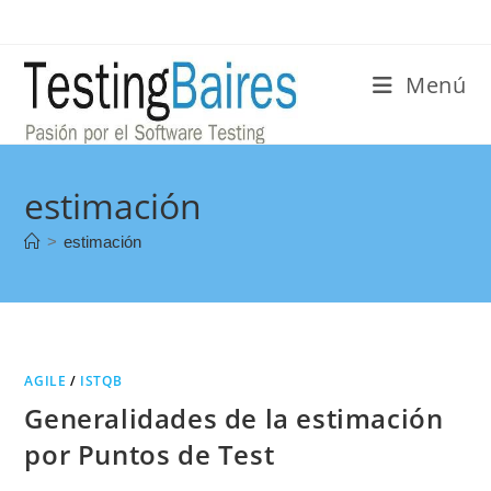
Menú
estimación
>
estimación
AGILE
/
ISTQB
Generalidades de la estimación
por Puntos de Test