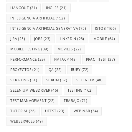
HANGOUT
(21)
INGLES
(21)
INTELIGENCIA ARTIFICIAL
(152)
INTELIGENCIA ARTIFICIAL GENERATIVA
(75)
ISTQB
(166)
JIRA
(25)
JOBS
(23)
LINKEDIN
(28)
MOBILE
(64)
MOBILE TESTING
(39)
MÓVILES
(22)
PERFORMANCE
(29)
PMI ACP
(48)
PRACTITEST
(37)
PROYECTOS
(21)
QA
(22)
RUBY
(72)
SCRIPTING
(31)
SCRUM
(37)
SELENIUM
(48)
SELENIUM WEBDRIVER
(46)
TESTING
(162)
TEST MANAGEMENT
(22)
TRABAJO
(71)
TUTORIAL
(26)
UTEST
(23)
WEBINAR
(34)
WEBSERVICES
(49)