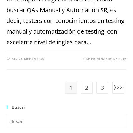
buscar QAs Manual y Automation SR, es
decir, testers con conocimientos en testing
manual y automatización de testing, con
excelente nivel de ingles para…
SIN COMENTARIOS
2 DE NOVIEMBRE DE 2016
1
2
3
Buscar