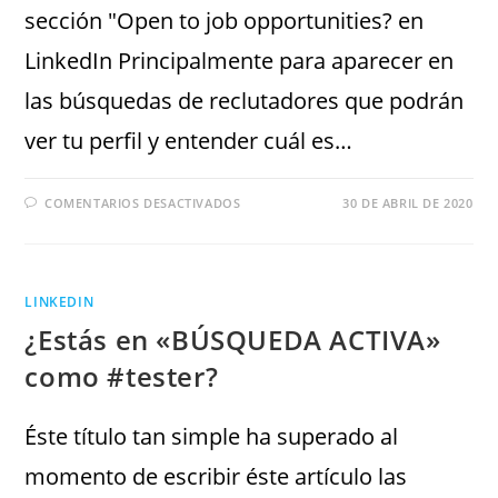
sección "Open to job opportunities? en
LinkedIn Principalmente para aparecer en
las búsquedas de reclutadores que podrán
ver tu perfil y entender cuál es…
COMENTARIOS DESACTIVADOS
30 DE ABRIL DE 2020
LINKEDIN
¿Estás en «BÚSQUEDA ACTIVA»
como #tester?
Éste título tan simple ha superado al
momento de escribir éste artículo las