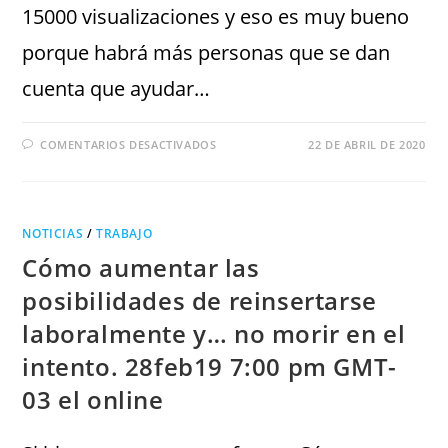
15000 visualizaciones y eso es muy bueno
porque habrá más personas que se dan
cuenta que ayudar…
COMENTARIOS DESACTIVADOS
22 DE ABRIL DE 2020
NOTICIAS
/
TRABAJO
Cómo aumentar las
posibilidades de reinsertarse
laboralmente y… no morir en el
intento. 28feb19 7:00 pm GMT-
03 el online