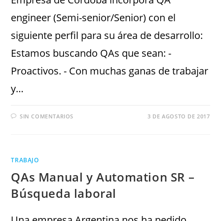
engineer (Semi-senior/Senior) con el
siguiente perfil para su área de desarrollo:
Estamos buscando QAs que sean: -
Proactivos. - Con muchas ganas de trabajar
y…
SIN COMENTARIOS
3 DE AGOSTO DE 2017
TRABAJO
QAs Manual y Automation SR –
Búsqueda laboral
Una empresa Argentina nos ha pedido