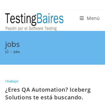
Menú
jobs
>
jobs
TRABAJO
¿Eres QA Automation? Iceberg
Solutions te está buscando.