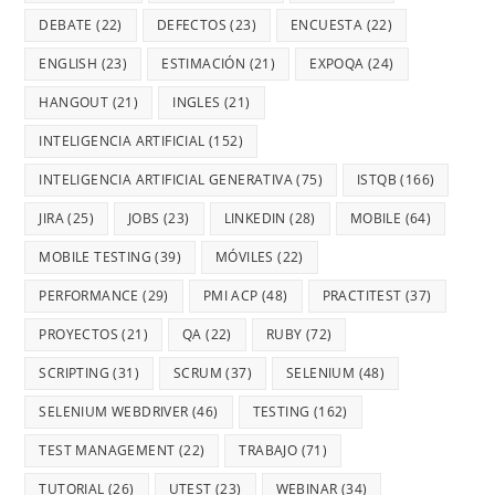
DEBATE
(22)
DEFECTOS
(23)
ENCUESTA
(22)
ENGLISH
(23)
ESTIMACIÓN
(21)
EXPOQA
(24)
HANGOUT
(21)
INGLES
(21)
INTELIGENCIA ARTIFICIAL
(152)
INTELIGENCIA ARTIFICIAL GENERATIVA
(75)
ISTQB
(166)
JIRA
(25)
JOBS
(23)
LINKEDIN
(28)
MOBILE
(64)
MOBILE TESTING
(39)
MÓVILES
(22)
PERFORMANCE
(29)
PMI ACP
(48)
PRACTITEST
(37)
PROYECTOS
(21)
QA
(22)
RUBY
(72)
SCRIPTING
(31)
SCRUM
(37)
SELENIUM
(48)
SELENIUM WEBDRIVER
(46)
TESTING
(162)
TEST MANAGEMENT
(22)
TRABAJO
(71)
TUTORIAL
(26)
UTEST
(23)
WEBINAR
(34)