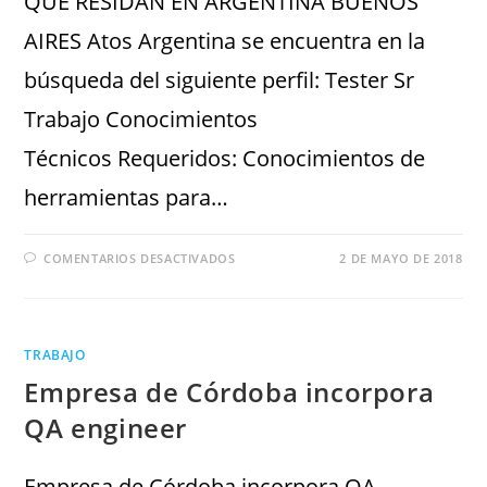
QUE RESIDAN EN ARGENTINA BUENOS
AIRES Atos Argentina se encuentra en la
búsqueda del siguiente perfil: Tester Sr
Trabajo Conocimientos
Técnicos Requeridos: Conocimientos de
herramientas para…
COMENTARIOS DESACTIVADOS
2 DE MAYO DE 2018
TRABAJO
Empresa de Córdoba incorpora
QA engineer
Empresa de Córdoba incorpora QA