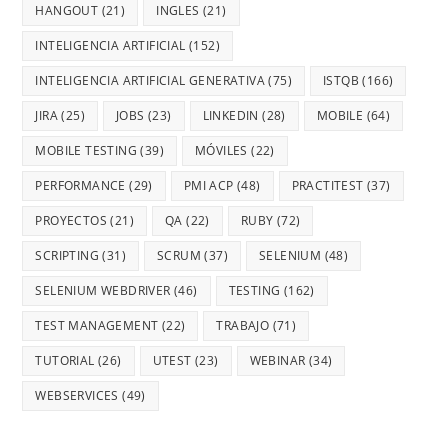
HANGOUT
(21)
INGLES
(21)
INTELIGENCIA ARTIFICIAL
(152)
INTELIGENCIA ARTIFICIAL GENERATIVA
(75)
ISTQB
(166)
JIRA
(25)
JOBS
(23)
LINKEDIN
(28)
MOBILE
(64)
MOBILE TESTING
(39)
MÓVILES
(22)
PERFORMANCE
(29)
PMI ACP
(48)
PRACTITEST
(37)
PROYECTOS
(21)
QA
(22)
RUBY
(72)
SCRIPTING
(31)
SCRUM
(37)
SELENIUM
(48)
SELENIUM WEBDRIVER
(46)
TESTING
(162)
TEST MANAGEMENT
(22)
TRABAJO
(71)
TUTORIAL
(26)
UTEST
(23)
WEBINAR
(34)
WEBSERVICES
(49)