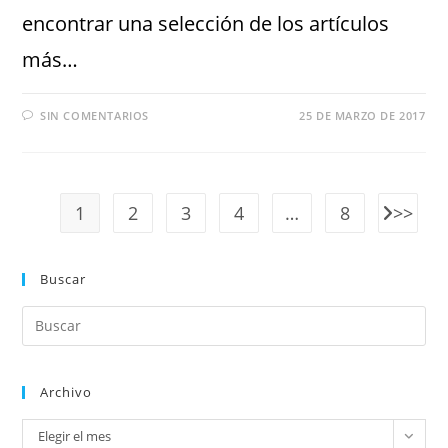
encontrar una selección de los artículos
más…
SIN COMENTARIOS
25 DE MARZO DE 2017
1
2
3
4
…
8
Buscar
Archivo
Elegir el mes