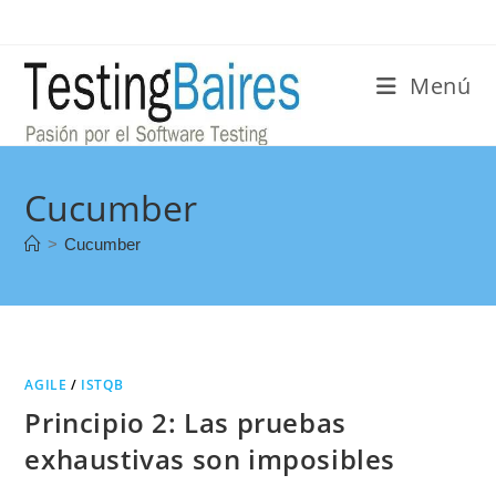
Menú
Cucumber
>
Cucumber
AGILE
/
ISTQB
Principio 2: Las pruebas
exhaustivas son imposibles