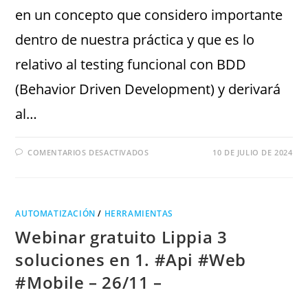
en un concepto que considero importante
dentro de nuestra práctica y que es lo
relativo al testing funcional con BDD
(Behavior Driven Development) y derivará
al…
COMENTARIOS DESACTIVADOS
10 DE JULIO DE 2024
AUTOMATIZACIÓN
/
HERRAMIENTAS
Webinar gratuito Lippia 3
soluciones en 1. #Api #Web
#Mobile – 26/11 –