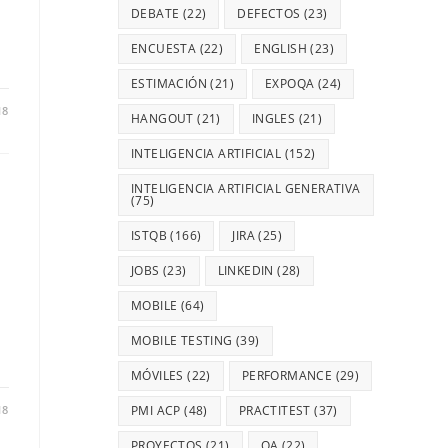
DEBATE
(22)
DEFECTOS
(23)
ENCUESTA
(22)
ENGLISH
(23)
ESTIMACIÓN
(21)
EXPOQA
(24)
18
HANGOUT
(21)
INGLES
(21)
INTELIGENCIA ARTIFICIAL
(152)
INTELIGENCIA ARTIFICIAL GENERATIVA
(75)
ISTQB
(166)
JIRA
(25)
JOBS
(23)
LINKEDIN
(28)
MOBILE
(64)
MOBILE TESTING
(39)
MÓVILES
(22)
PERFORMANCE
(29)
18
PMI ACP
(48)
PRACTITEST
(37)
PROYECTOS
(21)
QA
(22)