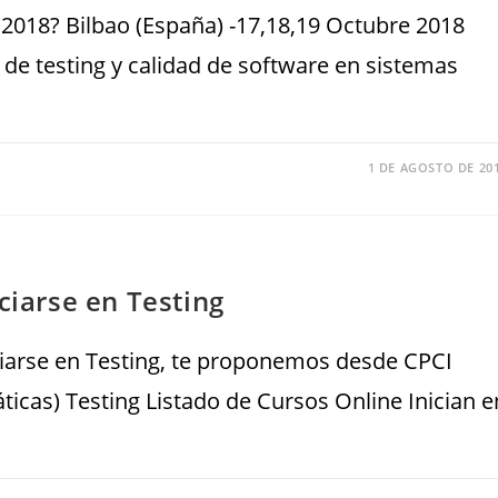
018? Bilbao (España) -17,18,19 Octubre 2018
de testing y calidad de software en sistemas
1 DE AGOSTO DE 20
ciarse en Testing
ciarse en Testing, te proponemos desde CPCI
ticas) Testing Listado de Cursos Online Inician e