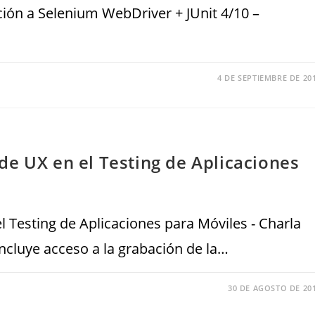
ción a Selenium WebDriver + JUnit 4/10 –
4 DE SEPTIEMBRE DE 20
e UX en el Testing de Aplicaciones
 Testing de Aplicaciones para Móviles - Charla
Incluye acceso a la grabación de la…
30 DE AGOSTO DE 20