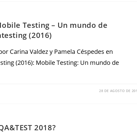
Mobile Testing – Un mundo de
ntesting (2016)
 por Carina Valdez y Pamela Céspedes en
esting (2016): Mobile Testing: Un mundo de
28 DE AGOSTO DE 20
 QA&TEST 2018?