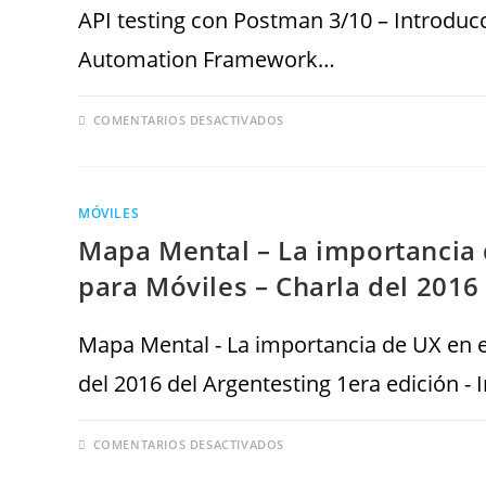
API testing con Postman 3/10 – Introduc
Automation Framework…
COMENTARIOS DESACTIVADOS
MÓVILES
Mapa Mental – La importancia d
para Móviles – Charla del 2016
Mapa Mental - La importancia de UX en el
del 2016 del Argentesting 1era edición - 
COMENTARIOS DESACTIVADOS