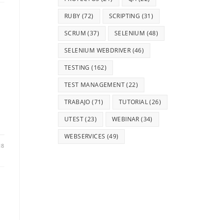
RUBY
(72)
SCRIPTING
(31)
SCRUM
(37)
SELENIUM
(48)
SELENIUM WEBDRIVER
(46)
TESTING
(162)
TEST MANAGEMENT
(22)
TRABAJO
(71)
TUTORIAL
(26)
UTEST
(23)
WEBINAR
(34)
WEBSERVICES
(49)
18