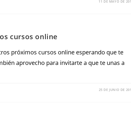
11 DE MAYO DE 20
os cursos online
stros próximos cursos online esperando que te
ién aprovecho para invitarte a que te unas a
25 DE JUNIO DE 20