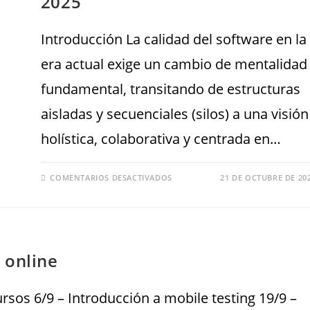
2025
Introducción La calidad del software en la
era actual exige un cambio de mentalidad
fundamental, transitando de estructuras
aisladas y secuenciales (silos) a una visión
holística, colaborativa y centrada en…
COMENTARIOS DESACTIVADOS
21 DE OCTUBRE DE 20
 online
sos 6/9 – Introducción a mobile testing 19/9 –