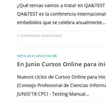
¿Qué temas vamos a tratar en QA&TEST 2
QA&TEST es la conferencia internacional 
embebidos que se celebra anualmente…
COMENTARIOS DESACTIVADOS
NOTICIAS
/
CAPACITACIÓN
En Junio Cursos Online para ini
Nuevos ciclos de Cursos Online para ini
(Consejo Profesional de Ciencias Informá
JUNIO'18 CPCI - Testing Manual…