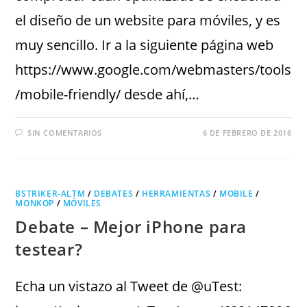
el diseño de un website para móviles, y es
muy sencillo. Ir a la siguiente página web
https://www.google.com/webmasters/tools
/mobile-friendly/ desde ahí,…
SIN COMENTARIOS
6 DE FEBRERO DE 2016
BSTRIKER-ALTM
/
DEBATES
/
HERRAMIENTAS
/
MOBILE
/
MONKOP
/
MÓVILES
Debate – Mejor iPhone para
testear?
Echa un vistazo al Tweet de @uTest: