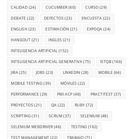
CALIDAD
(24)
CUCUMBER
(60)
CURSO
(29)
DEBATE
(22)
DEFECTOS
(23)
ENCUESTA
(22)
ENGLISH
(23)
ESTIMACIÓN
(21)
EXPOQA
(24)
HANGOUT
(21)
INGLES
(21)
INTELIGENCIA ARTIFICIAL
(152)
INTELIGENCIA ARTIFICIAL GENERATIVA
(75)
ISTQB
(166)
JIRA
(25)
JOBS
(23)
LINKEDIN
(28)
MOBILE
(64)
MOBILE TESTING
(39)
MÓVILES
(22)
PERFORMANCE
(29)
PMI ACP
(48)
PRACTITEST
(37)
PROYECTOS
(21)
QA
(22)
RUBY
(72)
SCRIPTING
(31)
SCRUM
(37)
SELENIUM
(48)
SELENIUM WEBDRIVER
(46)
TESTING
(162)
TEST MANAGEMENT
(22)
TRABAJO
(71)