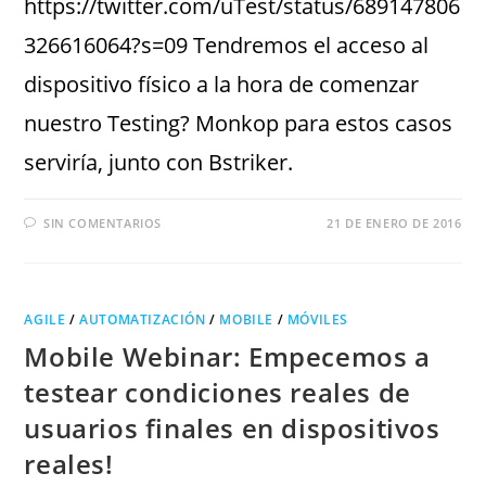
https://twitter.com/uTest/status/689147806
326616064?s=09 Tendremos el acceso al
dispositivo físico a la hora de comenzar
nuestro Testing? Monkop para estos casos
serviría, junto con Bstriker.
SIN COMENTARIOS
21 DE ENERO DE 2016
AGILE
/
AUTOMATIZACIÓN
/
MOBILE
/
MÓVILES
Mobile Webinar: Empecemos a
testear condiciones reales de
usuarios finales en dispositivos
reales!