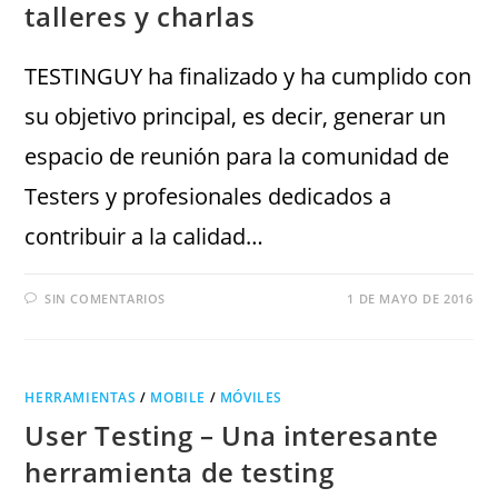
talleres y charlas
TESTINGUY ha finalizado y ha cumplido con
su objetivo principal, es decir, generar un
espacio de reunión para la comunidad de
Testers y profesionales dedicados a
contribuir a la calidad…
SIN COMENTARIOS
1 DE MAYO DE 2016
HERRAMIENTAS
/
MOBILE
/
MÓVILES
User Testing – Una interesante
herramienta de testing