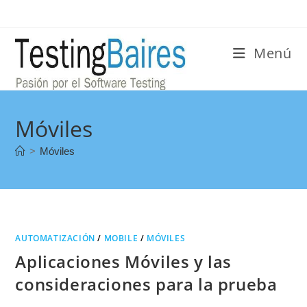
Menú
Móviles
>
Móviles
AUTOMATIZACIÓN
/
MOBILE
/
MÓVILES
Aplicaciones Móviles y las
consideraciones para la prueba