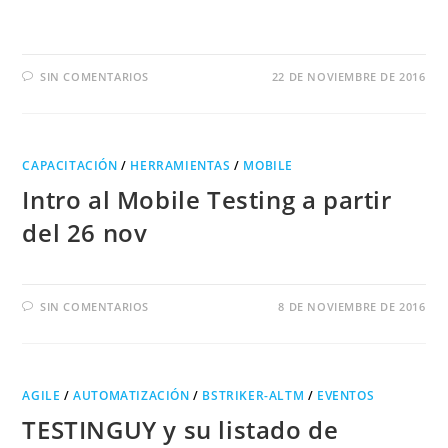
SIN COMENTARIOS
22 DE NOVIEMBRE DE 2016
CAPACITACIÓN
/
HERRAMIENTAS
/
MOBILE
Intro al Mobile Testing a partir
del 26 nov
SIN COMENTARIOS
8 DE NOVIEMBRE DE 2016
AGILE
/
AUTOMATIZACIÓN
/
BSTRIKER-ALTM
/
EVENTOS
TESTINGUY y su listado de