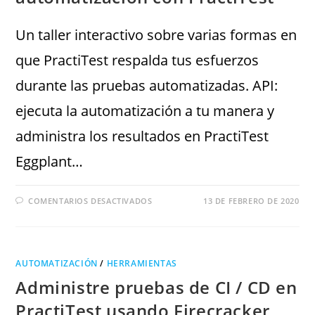
Un taller interactivo sobre varias formas en
que PractiTest respalda tus esfuerzos
durante las pruebas automatizadas. API:
ejecuta la automatización a tu manera y
administra los resultados en PractiTest
Eggplant…
COMENTARIOS DESACTIVADOS
13 DE FEBRERO DE 2020
AUTOMATIZACIÓN
/
HERRAMIENTAS
Administre pruebas de CI / CD en
PractiTest usando Firecracker