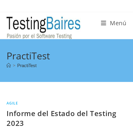
Menú
PractiTest
>
PractiTest
AGILE
Informe del Estado del Testing
2023