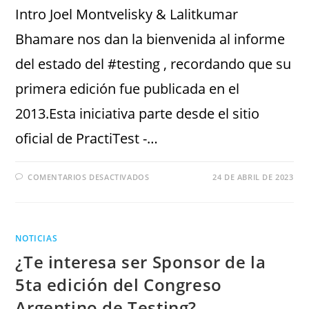
Intro Joel Montvelisky & Lalitkumar
Bhamare nos dan la bienvenida al informe
del estado del #testing , recordando que su
primera edición fue publicada en el
2013.Esta iniciativa parte desde el sitio
oficial de PractiTest -…
COMENTARIOS DESACTIVADOS
24 DE ABRIL DE 2023
NOTICIAS
¿Te interesa ser Sponsor de la
5ta edición del Congreso
Argentino de Testing?