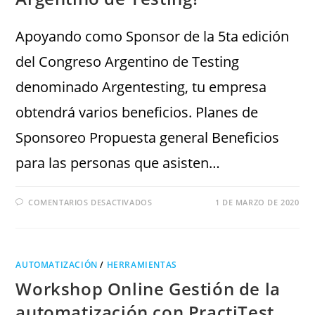
Apoyando como Sponsor de la 5ta edición
del Congreso Argentino de Testing
denominado Argentesting, tu empresa
obtendrá varios beneficios. Planes de
Sponsoreo Propuesta general Beneficios
para las personas que asisten…
COMENTARIOS DESACTIVADOS
1 DE MARZO DE 2020
AUTOMATIZACIÓN
/
HERRAMIENTAS
Workshop Online Gestión de la
automatización con PractiTest