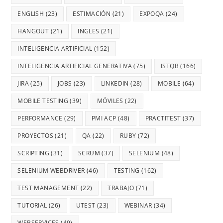
ENGLISH
(23)
ESTIMACIÓN
(21)
EXPOQA
(24)
HANGOUT
(21)
INGLES
(21)
INTELIGENCIA ARTIFICIAL
(152)
INTELIGENCIA ARTIFICIAL GENERATIVA
(75)
ISTQB
(166)
JIRA
(25)
JOBS
(23)
LINKEDIN
(28)
MOBILE
(64)
MOBILE TESTING
(39)
MÓVILES
(22)
PERFORMANCE
(29)
PMI ACP
(48)
PRACTITEST
(37)
PROYECTOS
(21)
QA
(22)
RUBY
(72)
SCRIPTING
(31)
SCRUM
(37)
SELENIUM
(48)
SELENIUM WEBDRIVER
(46)
TESTING
(162)
TEST MANAGEMENT
(22)
TRABAJO
(71)
TUTORIAL
(26)
UTEST
(23)
WEBINAR
(34)
WEBSERVICES
(49)