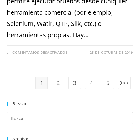
permite ejecutar pruebas desde cualquier
herramienta comercial (por ejemplo,
Selenium, Watir, QTP, Silk, etc.) o
herramientas propias. Hay…
COMENTARIOS DESACTIVADOS
25 DE OCTUBRE DE 2019
1
2
3
4
5
Buscar
Archivo