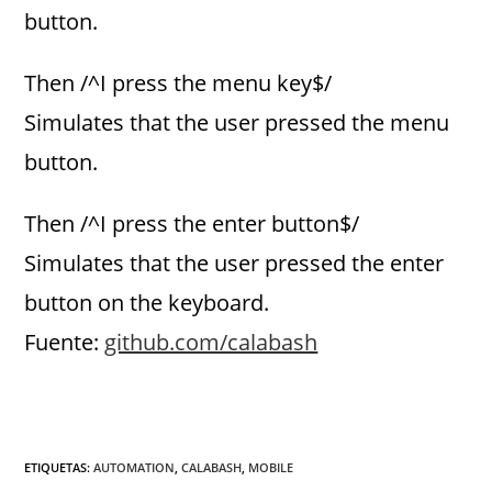
button.
Then /^I press the menu key$/
Simulates that the user pressed the menu
button.
Then /^I press the enter button$/
Simulates that the user pressed the enter
button on the keyboard.
Fuente:
github.com/calabash
ETIQUETAS
:
AUTOMATION
,
CALABASH
,
MOBILE