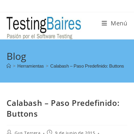
Menú
Blog
>
Herramientas
>
Calabash – Paso Predefinido: Buttons
Calabash – Paso Predefinido:
Buttons
Gus Terrera
9 de junio de 2015