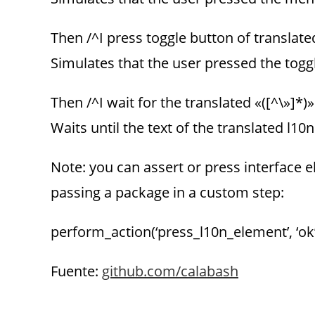
Then /^I press toggle button of translate
Simulates that the user pressed the toggl
Then /^I wait for the translated «([^\»]*)
Waits until the text of the translated l10
Note: you can assert or press interface 
passing a package in a custom step:
perform_action(‘press_l10n_element’, ‘ok’, 
Fuente:
github.com/calabash