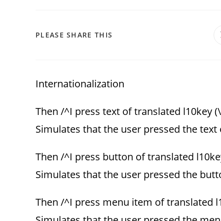
PLEASE SHARE THIS
Internationalization
Then /^I press text of translated l10key (
Simulates that the user pressed the text 
Then /^I press button of translated l10ke
Simulates that the user pressed the butto
Then /^I press menu item of translated l
Simulates that the user pressed the menu