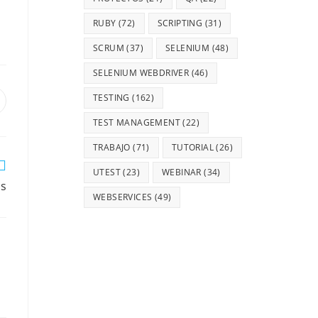
RUBY
(72)
SCRIPTING
(31)
SCRUM
(37)
SELENIUM
(48)
SELENIUM WEBDRIVER
(46)
TESTING
(162)
TEST MANAGEMENT
(22)
TRABAJO
(71)
TUTORIAL
(26)
UTEST
(23)
WEBINAR
(34)
os
WEBSERVICES
(49)