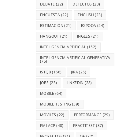
DEBATE
(22)
DEFECTOS
(23)
ENCUESTA
(22)
ENGLISH
(23)
ESTIMACIÓN
(21)
EXPOQA
(24)
HANGOUT
(21)
INGLES
(21)
INTELIGENCIA ARTIFICIAL
(152)
INTELIGENCIA ARTIFICIAL GENERATIVA
(75)
ISTQB
(166)
JIRA
(25)
JOBS
(23)
LINKEDIN
(28)
MOBILE
(64)
MOBILE TESTING
(39)
MÓVILES
(22)
PERFORMANCE
(29)
PMI ACP
(48)
PRACTITEST
(37)
PROYECTOS
(21)
QA
(22)