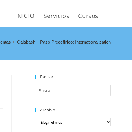
INICIO
Servicios
Cursos
entas
>
Calabash – Paso Predefinido: Internationalization
Buscar
Archivo