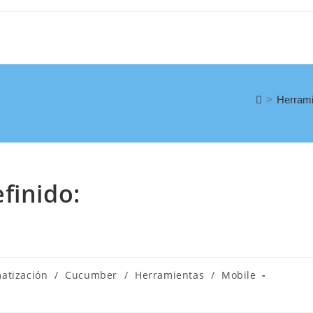
>
Herrami
finido:
atización
/
Cucumber
/
Herramientas
/
Mobile