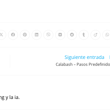
Siguiente entrada
Calabash – Pasos Predefinid
g y la ia.