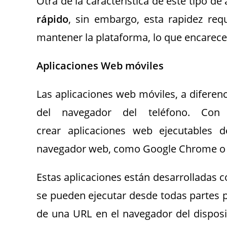
Otra de la característica de este tipo d
rápido
, sin embargo, esta rapidez requ
mantener la plataforma, lo que encarece 
Aplicaciones Web móviles
Las aplicaciones web móviles, a diferenc
del navegador del teléfono. Con 
crear aplicaciones web ejecutables d
navegador web, como Google Chrome o S
Estas aplicaciones están desarrolladas c
se pueden ejecutar desde todas partes 
de una URL en el navegador del disposit