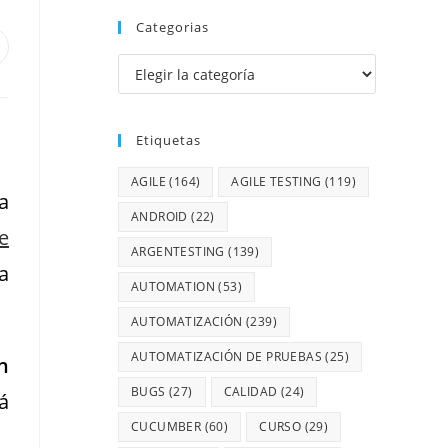
Categorias
Etiquetas
AGILE
(164)
AGILE TESTING
(119)
a
ANDROID
(22)
e
ARGENTESTING
(139)
a
AUTOMATION
(53)
AUTOMATIZACIÓN
(239)
AUTOMATIZACIÓN DE PRUEBAS
(25)
n
BUGS
(27)
CALIDAD
(24)
á
CUCUMBER
(60)
CURSO
(29)