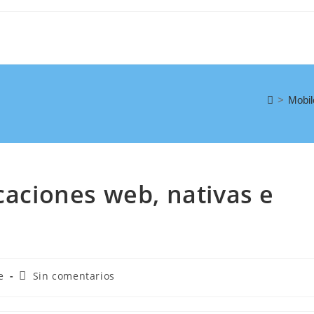
>
Mobil
caciones web, nativas e
e
Sin comentarios