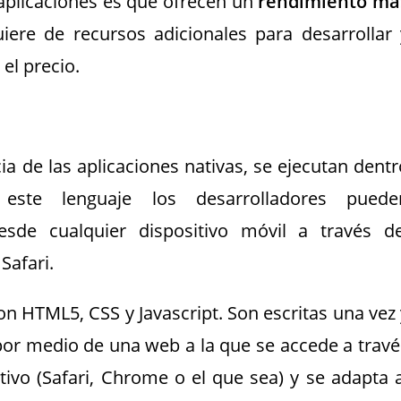
e aplicaciones es que ofrecen un
rendimiento má
iere de recursos adicionales para desarrollar 
el precio.
ia de las aplicaciones nativas, se ejecutan dentr
este lenguaje los desarrolladores puede
esde cualquier dispositivo móvil a través de
afari.
on HTML5, CSS y Javascript. Son escritas una vez 
por medio de una web a la que se accede a travé
ivo (Safari, Chrome o el que sea) y se adapta a