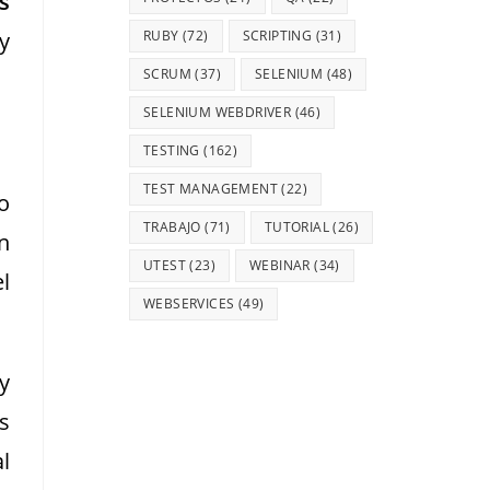
s
y
RUBY
(72)
SCRIPTING
(31)
SCRUM
(37)
SELENIUM
(48)
SELENIUM WEBDRIVER
(46)
TESTING
(162)
TEST MANAGEMENT
(22)
o
TRABAJO
(71)
TUTORIAL
(26)
n
UTEST
(23)
WEBINAR
(34)
l
WEBSERVICES
(49)
y
s
l