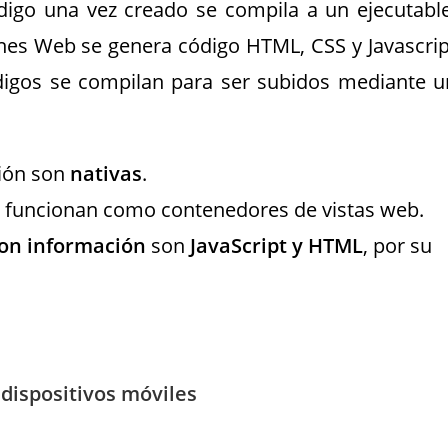
ódigo una vez creado se compila a un ejecutable
nes Web se genera código HTML, CSS y Javascrip
igos se compilan para ser subidos mediante u
ción son
nativas
.
s funcionan como contenedores de vistas web.
con información
son
JavaScript y HTML
, por su