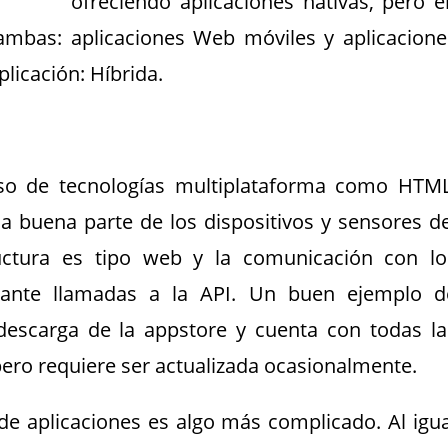
ofreciendo aplicaciones nativas, pero e
mbas: aplicaciones Web móviles y aplicacione
licación: Híbrida.
uso de tecnologías multiplataforma como HTML
a buena parte de los dispositivos y sensores de
ructura es tipo web y la comunicación con lo
iante llamadas a la API. Un buen ejemplo d
 descarga de la appstore y cuenta con todas la
 pero requiere ser actualizada ocasionalmente.
 de aplicaciones es algo más complicado. Al igua