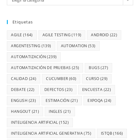
Elegir la categoría
Etiquetas
AGILE
(164)
AGILE TESTING
(119)
ANDROID
(22)
ARGENTESTING
(139)
AUTOMATION
(53)
AUTOMATIZACIÓN
(239)
AUTOMATIZACIÓN DE PRUEBAS
(25)
BUGS
(27)
CALIDAD
(24)
CUCUMBER
(60)
CURSO
(29)
DEBATE
(22)
DEFECTOS
(23)
ENCUESTA
(22)
ENGLISH
(23)
ESTIMACIÓN
(21)
EXPOQA
(24)
HANGOUT
(21)
INGLES
(21)
INTELIGENCIA ARTIFICIAL
(152)
INTELIGENCIA ARTIFICIAL GENERATIVA
(75)
ISTQB
(166)