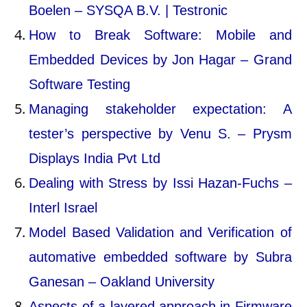
Boelen – SYSQA B.V. | Testronic
How to Break Software: Mobile and
Embedded Devices by Jon Hagar – Grand
Software Testing
Managing stakeholder expectation: A
tester’s perspective by Venu S. – Prysm
Displays India Pvt Ltd
Dealing with Stress by Issi Hazan-Fuchs –
Interl Israel
Model Based Validation and Verification of
automative embedded software by Subra
Ganesan – Oakland University
Aspects of a layered approach in Firmware