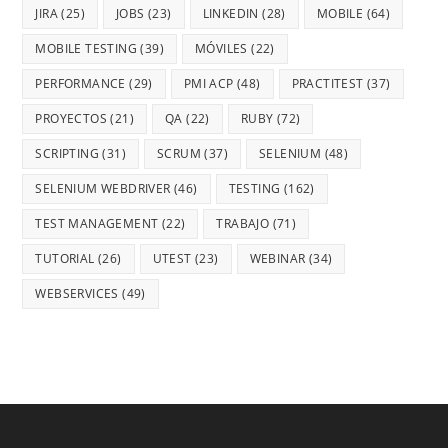
JIRA
(25)
JOBS
(23)
LINKEDIN
(28)
MOBILE
(64)
MOBILE TESTING
(39)
MÓVILES
(22)
PERFORMANCE
(29)
PMI ACP
(48)
PRACTITEST
(37)
PROYECTOS
(21)
QA
(22)
RUBY
(72)
SCRIPTING
(31)
SCRUM
(37)
SELENIUM
(48)
SELENIUM WEBDRIVER
(46)
TESTING
(162)
TEST MANAGEMENT
(22)
TRABAJO
(71)
TUTORIAL
(26)
UTEST
(23)
WEBINAR
(34)
WEBSERVICES
(49)