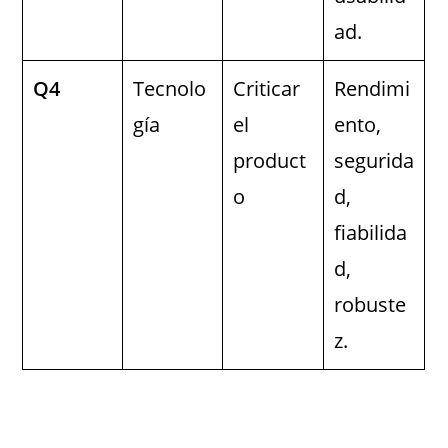
ad.
Q4
Tecnolo
Criticar
Rendimi
gía
el
ento,
product
segurida
o
d,
fiabilida
d,
robuste
z.