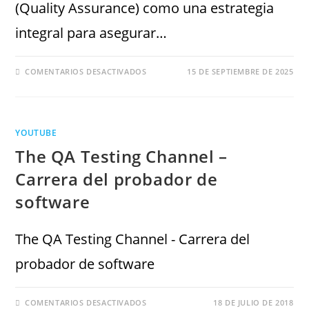
(Quality Assurance) como una estrategia
integral para asegurar…
COMENTARIOS DESACTIVADOS
15 DE SEPTIEMBRE DE 2025
YOUTUBE
The QA Testing Channel –
Carrera del probador de
software
The QA Testing Channel - Carrera del
probador de software
COMENTARIOS DESACTIVADOS
18 DE JULIO DE 2018