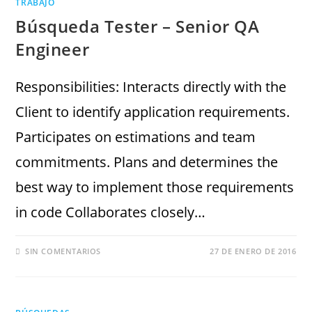
TRABAJO
Búsqueda Tester – Senior QA
Engineer
Responsibilities: Interacts directly with the
Client to identify application requirements.
Participates on estimations and team
commitments. Plans and determines the
best way to implement those requirements
in code Collaborates closely…
SIN COMENTARIOS
27 DE ENERO DE 2016