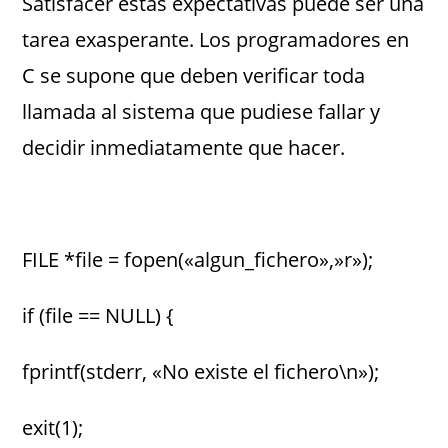
Satisfacer estas expectativas puede ser una
tarea exasperante. Los programadores en
C se supone que deben verificar toda
llamada al sistema que pudiese fallar y
decidir inmediatamente que hacer.
FILE *file = fopen(«algun_fichero»,»r»);
if (file == NULL) {
fprintf(stderr, «No existe el fichero\n»);
exit(1);