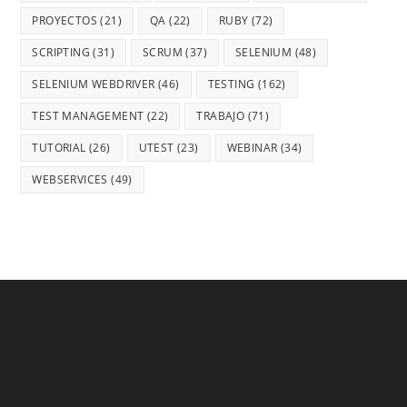
PROYECTOS
(21)
QA
(22)
RUBY
(72)
SCRIPTING
(31)
SCRUM
(37)
SELENIUM
(48)
SELENIUM WEBDRIVER
(46)
TESTING
(162)
TEST MANAGEMENT
(22)
TRABAJO
(71)
TUTORIAL
(26)
UTEST
(23)
WEBINAR
(34)
WEBSERVICES
(49)