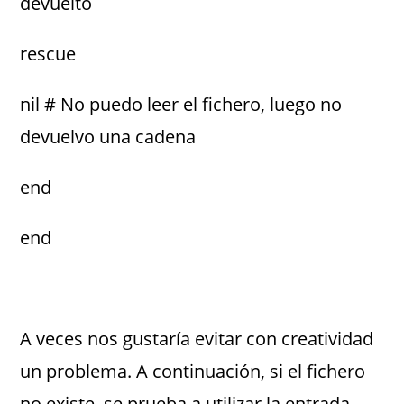
devuelto
rescue
nil # No puedo leer el fichero, luego no
devuelvo una cadena
end
end
A veces nos gustaría evitar con creatividad
un problema. A continuación, si el fichero
no existe, se prueba a utilizar la entrada