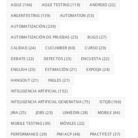
AGILE
(164)
AGILE TESTING
(119)
ANDROID
(22)
ARGENTESTING
(139)
AUTOMATION
(53)
AUTOMATIZACIÓN
(239)
AUTOMATIZACIÓN DE PRUEBAS
(25)
BUGS
(27)
CALIDAD
(24)
CUCUMBER
(60)
CURSO
(29)
DEBATE
(22)
DEFECTOS
(23)
ENCUESTA
(22)
ENGLISH
(23)
ESTIMACIÓN
(21)
EXPOQA
(24)
HANGOUT
(21)
INGLES
(21)
INTELIGENCIA ARTIFICIAL
(152)
INTELIGENCIA ARTIFICIAL GENERATIVA
(75)
ISTQB
(166)
JIRA
(25)
JOBS
(23)
LINKEDIN
(28)
MOBILE
(64)
MOBILE TESTING
(39)
MÓVILES
(22)
PERFORMANCE
(29)
PMI ACP
(48)
PRACTITEST
(37)