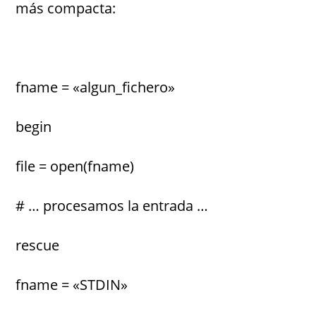
más compacta:
fname = «algun_fichero»
begin
file = open(fname)
# … procesamos la entrada …
rescue
fname = «STDIN»