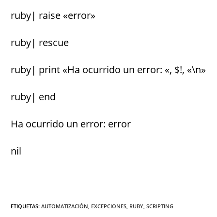
ruby| raise «error»
ruby| rescue
ruby| print «Ha ocurrido un error: «, $!, «\n»
ruby| end
Ha ocurrido un error: error
nil
ETIQUETAS
:
AUTOMATIZACIÓN
,
EXCEPCIONES
,
RUBY
,
SCRIPTING