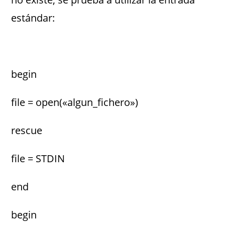
estándar:
begin
file = open(«algun_fichero»)
rescue
file = STDIN
end
begin