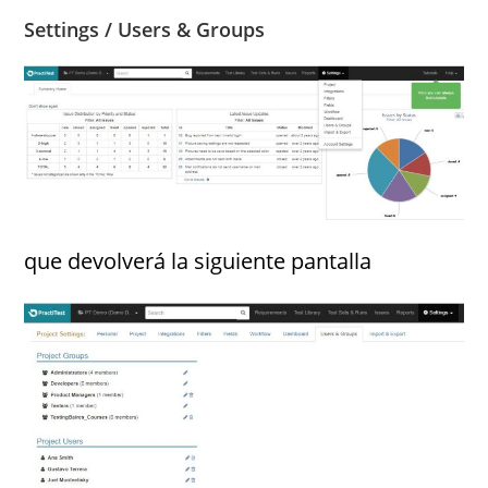
Settings / Users & Groups
que devolverá la siguiente pantalla