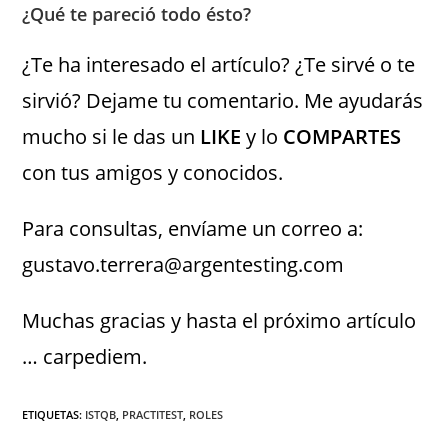
¿Qué te pareció todo ésto?
¿Te ha interesado el artículo? ¿Te sirvé o te
sirvió? Dejame tu comentario. Me ayudarás
mucho si le das un
LIKE
y lo
COMPARTES
con tus amigos y conocidos.
Para consultas, envíame un correo a:
gustavo.terrera@argentesting.com
Muchas gracias y hasta el próximo artículo
… carpediem.
ETIQUETAS
:
ISTQB
,
PRACTITEST
,
ROLES