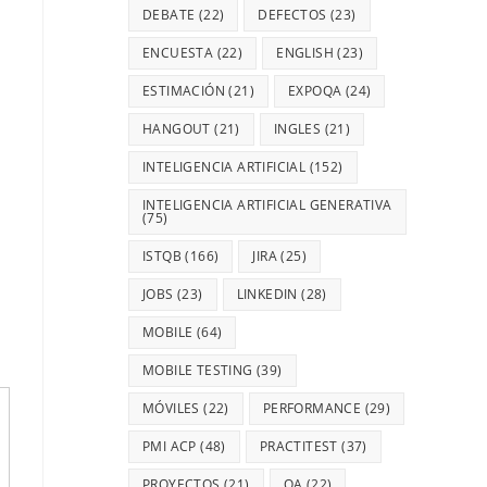
DEBATE
(22)
DEFECTOS
(23)
ENCUESTA
(22)
ENGLISH
(23)
ESTIMACIÓN
(21)
EXPOQA
(24)
HANGOUT
(21)
INGLES
(21)
INTELIGENCIA ARTIFICIAL
(152)
INTELIGENCIA ARTIFICIAL GENERATIVA
(75)
ISTQB
(166)
JIRA
(25)
JOBS
(23)
LINKEDIN
(28)
MOBILE
(64)
MOBILE TESTING
(39)
MÓVILES
(22)
PERFORMANCE
(29)
PMI ACP
(48)
PRACTITEST
(37)
PROYECTOS
(21)
QA
(22)