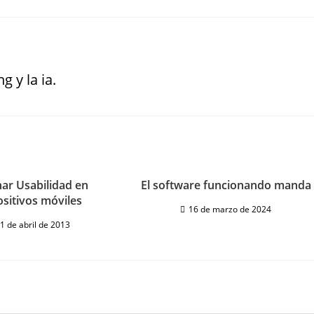
g y la ia.
ar Usabilidad en
El software funcionando manda
ositivos móviles
16 de marzo de 2024
1 de abril de 2013