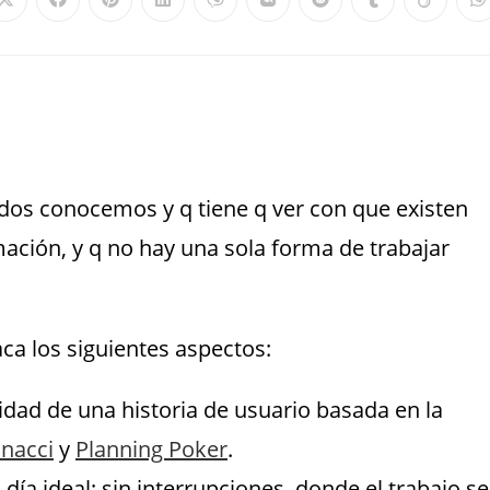
odos conocemos y q tiene q ver con que existen
ación, y q no hay una sola forma de trabajar
ca los siguientes aspectos:
idad de una historia de usuario basada en la
onacci
y
Planning Poker
.
ía ideal; sin interrupciones, donde el trabajo se