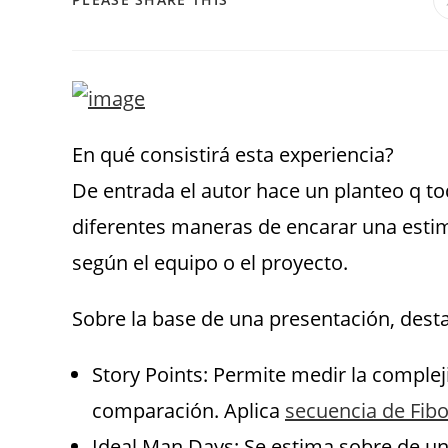
En qué consistirá esta experiencia?
De entrada el autor hace un planteo q t
diferentes maneras de encarar una estim
según el equipo o el proyecto.
Sobre la base de una presentación, desta
Story Points: Permite medir la complej
comparación. Aplica
secuencia de Fib
Ideal Man Days: Se estima sobre de un d