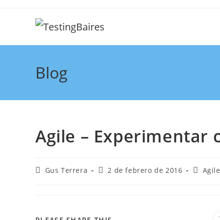
Blog
Agile – Experimentar 
Gus Terrera
2 de febrero de 2016
Agil
PLEASE SHARE THIS