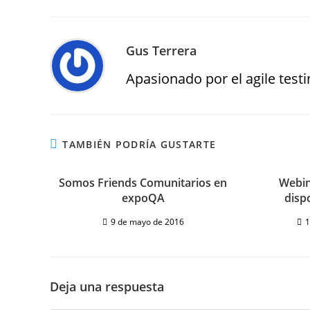
Gus Terrera
Apasionado por el agile testin
TAMBIÉN PODRÍA GUSTARTE
Somos Friends Comunitarios en
Webin
expoQA
disp
9 de mayo de 2016
1
Deja una respuesta