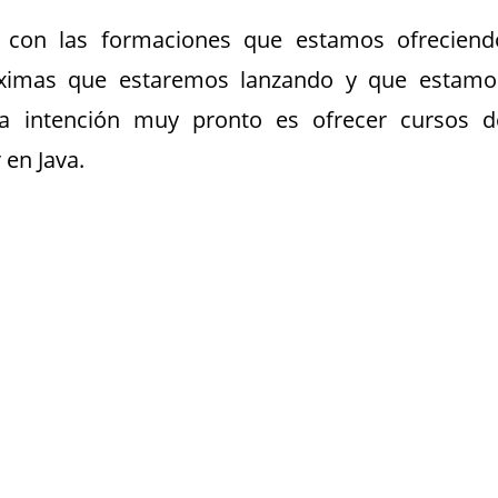
on las formaciones que estamos ofreciend
óximas que estaremos lanzando y que estamo
ra intención muy pronto es ofrecer cursos d
en Java.