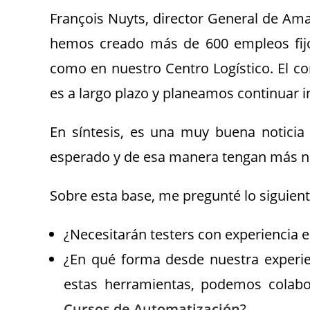
François Nuyts, director General de Ama
hemos creado más de 600 empleos fijos
como en nuestro Centro Logístico. El 
es a largo plazo y planeamos continuar i
En síntesis, es una muy buena noticia
esperado y de esa manera tengan más n
Sobre esta base, me pregunté lo siguient
¿Necesitarán testers con experiencia
¿En qué forma desde nuestra experie
estas herramientas, podemos colabor
Cursos de Automatización
?