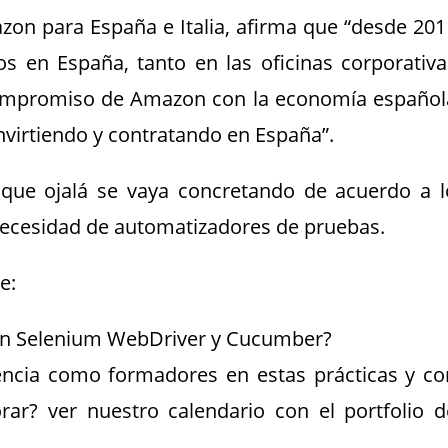
zon para España e Italia, afirma que “desde 201
 en España, tanto en las oficinas corporativa
compromiso de Amazon con la economía español
nvirtiendo y contratando en España”.
 que ojalá se vaya concretando de acuerdo a l
ecesidad de automatizadores de pruebas.
e:
 en Selenium WebDriver y Cucumber?
ncia como formadores en estas prácticas y co
ar? ver nuestro calendario con el portfolio d