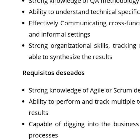
Strong knowledge of QA methodology 
Ability to understand technical specific
Effectively Communicating cross-func
and informal settings
Strong organizational skills, trackin
able to synthesize the results
Requisitos deseados
Strong knowledge of Agile or Scrum 
Ability to perform and track multiple 
results
Capable of digging into the busines
processes