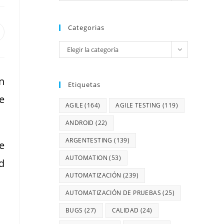
Categorias
Elegir la categoría
n
Etiquetas
e
AGILE
(164)
AGILE TESTING
(119)
ANDROID
(22)
ARGENTESTING
(139)
e
AUTOMATION
(53)
d
AUTOMATIZACIÓN
(239)
AUTOMATIZACIÓN DE PRUEBAS
(25)
BUGS
(27)
CALIDAD
(24)