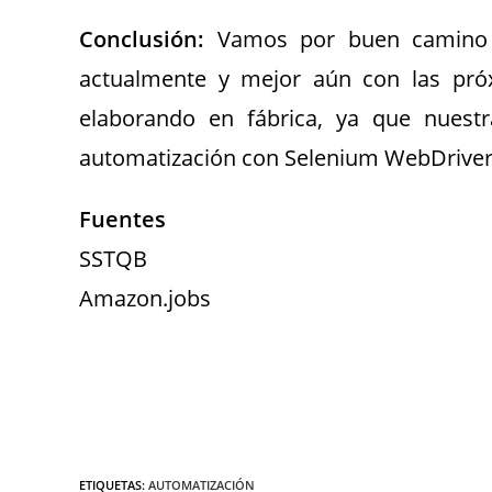
Conclusión:
Vamos por buen camino c
actualmente y mejor aún con las pr
elaborando en fábrica, ya que nuest
automatización con Selenium WebDriver 
Fuentes
SSTQB
Amazon.jobs
ETIQUETAS
:
AUTOMATIZACIÓN