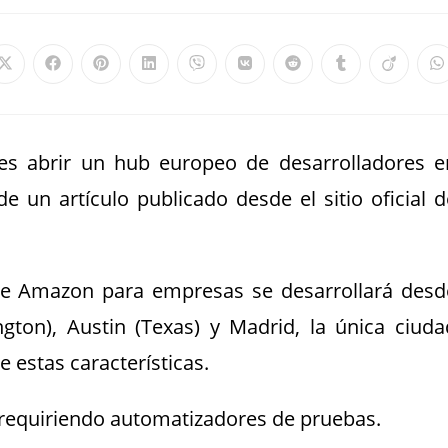
s abrir un hub europeo de desarrolladores e
de un artículo publicado desde el sitio oficial d
de Amazon para empresas se desarrollará desd
ngton), Austin (Texas) y Madrid, la única ciuda
 estas características.
á requiriendo automatizadores de pruebas.