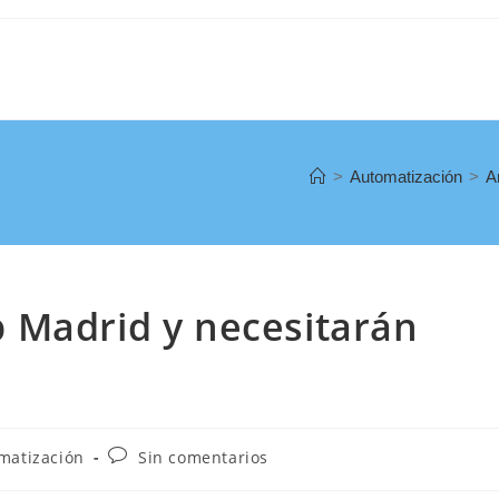
>
Automatización
>
A
 Madrid y necesitarán
matización
Sin comentarios