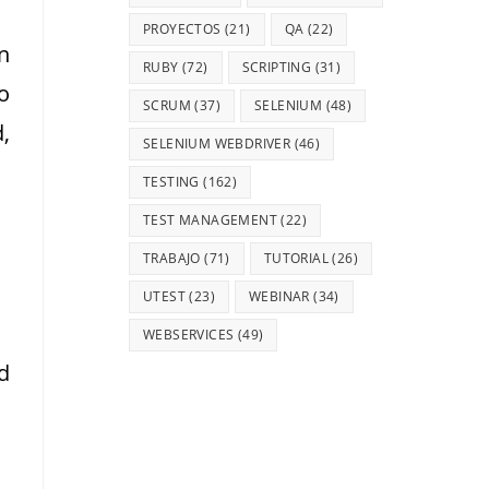
PROYECTOS
(21)
QA
(22)
n
RUBY
(72)
SCRIPTING
(31)
o
SCRUM
(37)
SELENIUM
(48)
,
SELENIUM WEBDRIVER
(46)
TESTING
(162)
TEST MANAGEMENT
(22)
TRABAJO
(71)
TUTORIAL
(26)
UTEST
(23)
WEBINAR
(34)
WEBSERVICES
(49)
d