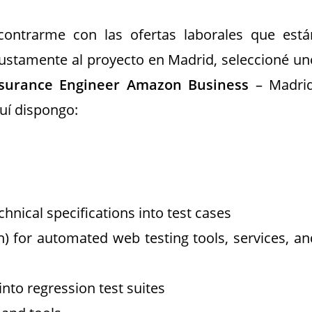
contrarme con las ofertas laborales que está
s justamente al proyecto en Madrid, seleccioné un
ssurance Engineer Amazon Business
– Madrid
quí dispongo:
chnical specifications into test cases
hon) for automated web testing tools, services, an
into regression test suites