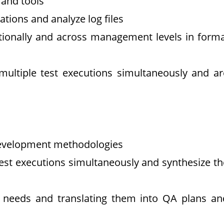
and tools
ations and analyze log files
tionally and across management levels in forma
g multiple test executions simultaneously and ar
development methodologies
test executions simultaneously and synthesize th
s needs and translating them into QA plans an