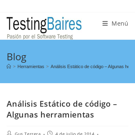
Menú
Blog
>
Herramientas
>
Análisis Estático de código – Algunas her
Análisis Estático de código –
Algunas herramientas
Gus Terrera
4 de julio de 2014