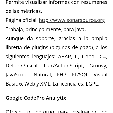
Permite visualizar informes con resumenes
de las métricas.
Página oficial:
http://www.sonarsource.org
Trabaja, principalmente, para Java.
Aunque da soporte, gracias a la amplia
librería de plugins (algunos de pago), a los
siguientes lenguajes: ABAP, C, Cobol, C#,
Delphi/Pascal, Flex/ActionScript, Groovy,
JavaScript, Natural, PHP, PL/SQL, Visual
Basic 6, Web y XML. La licencia es: LGPL.
Google CodePro Analytix
Ofrece un entorno para evaluación de