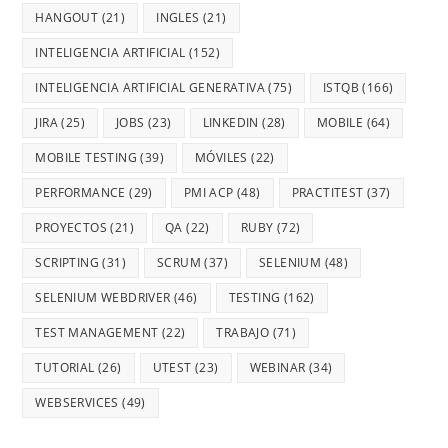
HANGOUT
(21)
INGLES
(21)
INTELIGENCIA ARTIFICIAL
(152)
INTELIGENCIA ARTIFICIAL GENERATIVA
(75)
ISTQB
(166)
JIRA
(25)
JOBS
(23)
LINKEDIN
(28)
MOBILE
(64)
MOBILE TESTING
(39)
MÓVILES
(22)
PERFORMANCE
(29)
PMI ACP
(48)
PRACTITEST
(37)
PROYECTOS
(21)
QA
(22)
RUBY
(72)
SCRIPTING
(31)
SCRUM
(37)
SELENIUM
(48)
SELENIUM WEBDRIVER
(46)
TESTING
(162)
TEST MANAGEMENT
(22)
TRABAJO
(71)
TUTORIAL
(26)
UTEST
(23)
WEBINAR
(34)
WEBSERVICES
(49)