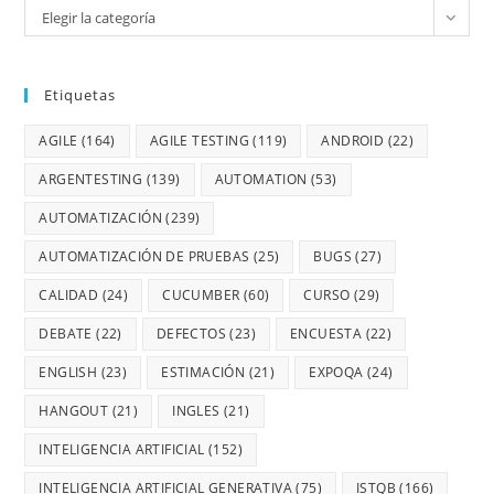
Elegir la categoría
Etiquetas
AGILE
(164)
AGILE TESTING
(119)
ANDROID
(22)
ARGENTESTING
(139)
AUTOMATION
(53)
AUTOMATIZACIÓN
(239)
AUTOMATIZACIÓN DE PRUEBAS
(25)
BUGS
(27)
CALIDAD
(24)
CUCUMBER
(60)
CURSO
(29)
DEBATE
(22)
DEFECTOS
(23)
ENCUESTA
(22)
ENGLISH
(23)
ESTIMACIÓN
(21)
EXPOQA
(24)
HANGOUT
(21)
INGLES
(21)
INTELIGENCIA ARTIFICIAL
(152)
INTELIGENCIA ARTIFICIAL GENERATIVA
(75)
ISTQB
(166)