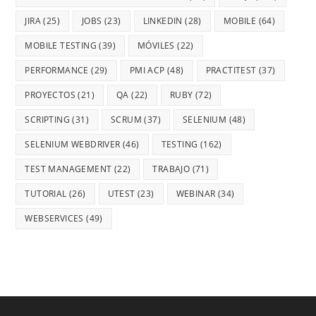
JIRA
(25)
JOBS
(23)
LINKEDIN
(28)
MOBILE
(64)
MOBILE TESTING
(39)
MÓVILES
(22)
PERFORMANCE
(29)
PMI ACP
(48)
PRACTITEST
(37)
PROYECTOS
(21)
QA
(22)
RUBY
(72)
SCRIPTING
(31)
SCRUM
(37)
SELENIUM
(48)
SELENIUM WEBDRIVER
(46)
TESTING
(162)
TEST MANAGEMENT
(22)
TRABAJO
(71)
TUTORIAL
(26)
UTEST
(23)
WEBINAR
(34)
WEBSERVICES
(49)