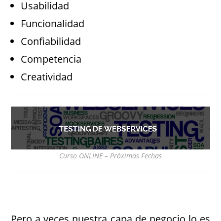
Usabilidad
Funcionalidad
Confiabilidad
Competencia
Creatividad
Curso ONLINE – Próximas Fechas
Pero a veces nuestra capa de negocio lo es