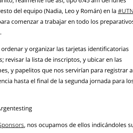
ito, realmente fue así, tipo 6:45 am del lunes
resto del equipo (Nadia, Leo y Román) en la
#
UT
para comenzar a trabajar en todo los preparativo
.
rdenar y organizar las tarjetas identificatorias
 revisar la lista de inscriptos, y ubicar en las
, y papelitos que nos servirían para registrar a
cia hasta el final de la segunda jornada para lo
Sponsors
, nos ocupamos de ellos indicándoles s