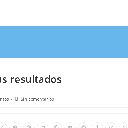
us resultados
ntos
Sin comentarios