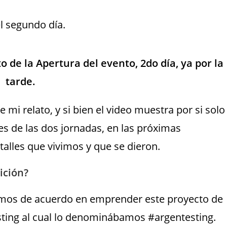
l segundo día.
de la Apertura del evento, 2do día, ya por la
tarde.
 mi relato, y si bien el video muestra por si solo
s de las dos jornadas, en las próximas
talles que vivimos y que se dieron.
ición?
amos de acuerdo en emprender este proyecto de
esting al cual lo denominábamos #argentesting.