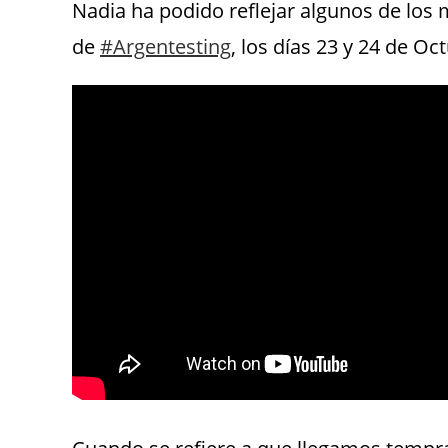
Nadia ha podido reflejar algunos de los
de
#
Argentesting
, los días 23 y 24 de O