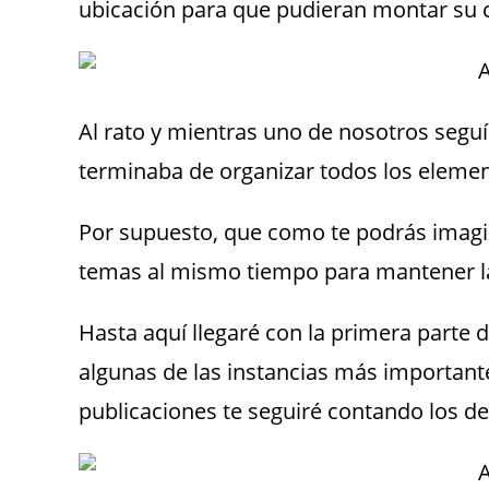
ubicación para que pudieran montar su 
Al rato y mientras uno de nosotros segu
terminaba de organizar todos los elemen
Por supuesto, que como te podrás ima
temas al mismo tiempo para mantener la 
Hasta aquí llegaré con la primera parte de
algunas de las instancias más importante
publicaciones te seguiré contando los de