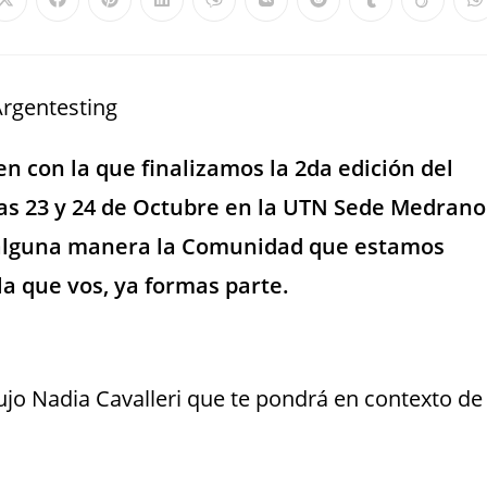
en con la que finalizamos la 2da edición del
ías 23 y 24 de Octubre en la UTN Sede Medrano
 alguna manera la Comunidad que estamos
a que vos, ya formas parte.
ujo Nadia Cavalleri que te pondrá en contexto de