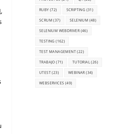
N
,
RUBY
(72)
SCRIPTING
(31)
s
SCRUM
(37)
SELENIUM
(48)
SELENIUM WEBDRIVER
(46)
TESTING
(162)
TEST MANAGEMENT
(22)
TRABAJO
(71)
TUTORIAL
(26)
UTEST
(23)
WEBINAR
(34)
s
WEBSERVICES
(49)
u