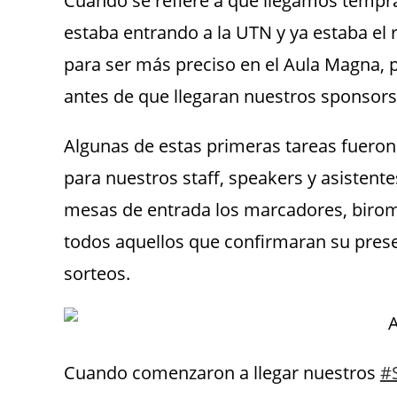
Cuando se refiere a que llegamos tempran
estaba entrando a la UTN y ya estaba el 
para ser más preciso en el Aula Magna, 
antes de que llegaran nuestros sponsors
Algunas de estas primeras tareas fueron o
para nuestros staff, speakers y asistentes;
mesas de entrada los marcadores, biromes
todos aquellos que confirmaran su presen
sorteos.
Cuando comenzaron a llegar nuestros
#