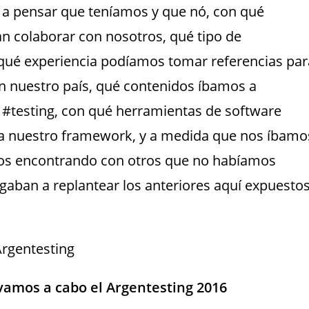
s a pensar que teníamos y que nó, con qué
n colaborar con nosotros, qué tipo de
qué experiencia podíamos tomar referencias par
n nuestro país, qué contenidos íbamos a
 #testing, con qué herramientas de software
ría nuestro framework, y a medida que nos íbamo
os encontrando con otros que no habíamos
igaban a replantear los anteriores aquí expuesto
evamos a cabo el Argentesting 2016