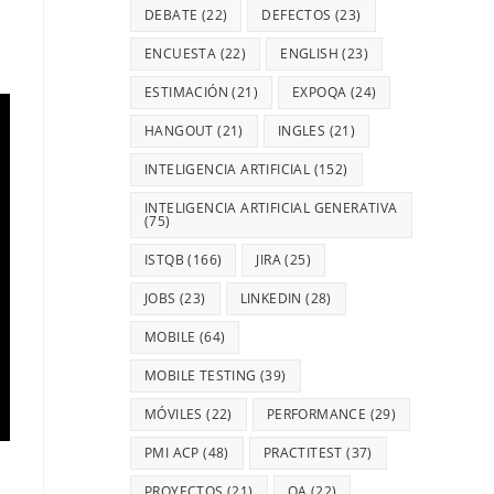
DEBATE
(22)
DEFECTOS
(23)
ENCUESTA
(22)
ENGLISH
(23)
ESTIMACIÓN
(21)
EXPOQA
(24)
HANGOUT
(21)
INGLES
(21)
INTELIGENCIA ARTIFICIAL
(152)
INTELIGENCIA ARTIFICIAL GENERATIVA
(75)
ISTQB
(166)
JIRA
(25)
JOBS
(23)
LINKEDIN
(28)
MOBILE
(64)
MOBILE TESTING
(39)
MÓVILES
(22)
PERFORMANCE
(29)
PMI ACP
(48)
PRACTITEST
(37)
PROYECTOS
(21)
QA
(22)