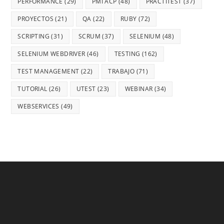
PERFORMANCE
(29)
PMI ACP
(48)
PRACTITEST
(37)
PROYECTOS
(21)
QA
(22)
RUBY
(72)
SCRIPTING
(31)
SCRUM
(37)
SELENIUM
(48)
SELENIUM WEBDRIVER
(46)
TESTING
(162)
TEST MANAGEMENT
(22)
TRABAJO
(71)
TUTORIAL
(26)
UTEST
(23)
WEBINAR
(34)
WEBSERVICES
(49)