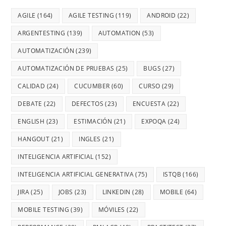
AGILE
(164)
AGILE TESTING
(119)
ANDROID
(22)
ARGENTESTING
(139)
AUTOMATION
(53)
AUTOMATIZACIÓN
(239)
AUTOMATIZACIÓN DE PRUEBAS
(25)
BUGS
(27)
CALIDAD
(24)
CUCUMBER
(60)
CURSO
(29)
DEBATE
(22)
DEFECTOS
(23)
ENCUESTA
(22)
ENGLISH
(23)
ESTIMACIÓN
(21)
EXPOQA
(24)
HANGOUT
(21)
INGLES
(21)
INTELIGENCIA ARTIFICIAL
(152)
INTELIGENCIA ARTIFICIAL GENERATIVA
(75)
ISTQB
(166)
JIRA
(25)
JOBS
(23)
LINKEDIN
(28)
MOBILE
(64)
MOBILE TESTING
(39)
MÓVILES
(22)