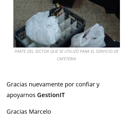
PARTE DEL SECTOR QUE SE UTILIZÓ PARA EL SERVICIO DE
CAFETERIA
Gracias nuevamente por confiar y
apoyarnos
GestionIT
Gracias Marcelo