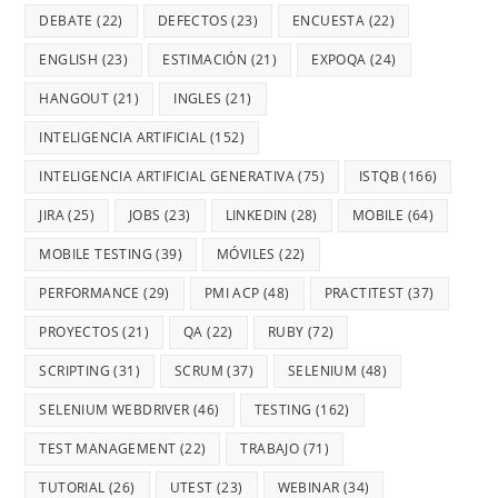
DEBATE
(22)
DEFECTOS
(23)
ENCUESTA
(22)
ENGLISH
(23)
ESTIMACIÓN
(21)
EXPOQA
(24)
HANGOUT
(21)
INGLES
(21)
INTELIGENCIA ARTIFICIAL
(152)
INTELIGENCIA ARTIFICIAL GENERATIVA
(75)
ISTQB
(166)
JIRA
(25)
JOBS
(23)
LINKEDIN
(28)
MOBILE
(64)
MOBILE TESTING
(39)
MÓVILES
(22)
PERFORMANCE
(29)
PMI ACP
(48)
PRACTITEST
(37)
PROYECTOS
(21)
QA
(22)
RUBY
(72)
SCRIPTING
(31)
SCRUM
(37)
SELENIUM
(48)
SELENIUM WEBDRIVER
(46)
TESTING
(162)
TEST MANAGEMENT
(22)
TRABAJO
(71)
TUTORIAL
(26)
UTEST
(23)
WEBINAR
(34)