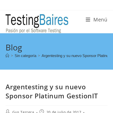
Menú
Blog
>
Sin categoría
>
Argentesting y su nuevo Sponsor Platinum
Argentesting y su nuevo
Sponsor Platinum GestionIT
Gus Terrera
20 de julio de 2017