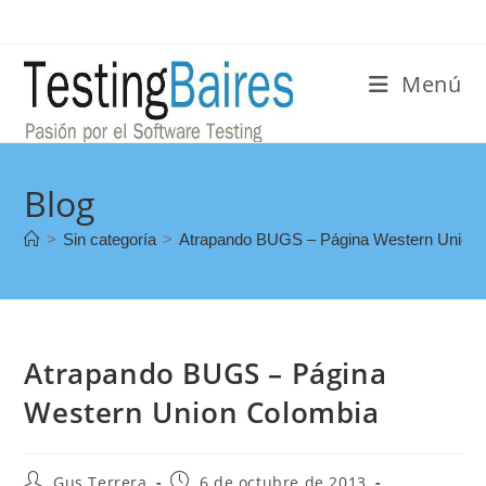
Menú
Blog
>
Sin categoría
>
Atrapando BUGS – Página Western Union 
Atrapando BUGS – Página
Western Union Colombia
Gus Terrera
6 de octubre de 2013