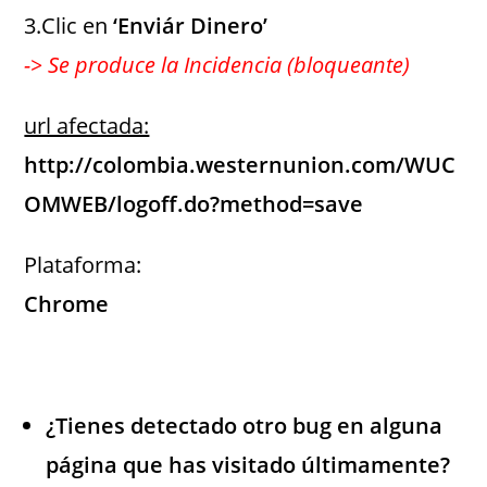
3.Clic en
‘Enviár Dinero’
-> Se produce la Incidencia (bloqueante)
url afectada:
http://colombia.westernunion.com/WUC
OMWEB/logoff.do?method=save
Plataforma:
Chrome
¿Tienes detectado otro bug en alguna
página que has visitado últimamente?