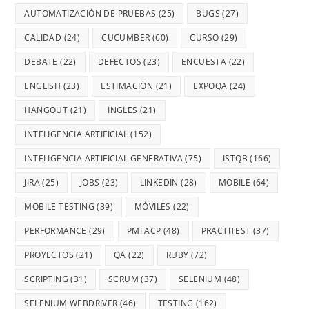
AUTOMATIZACIÓN DE PRUEBAS
(25)
BUGS
(27)
CALIDAD
(24)
CUCUMBER
(60)
CURSO
(29)
DEBATE
(22)
DEFECTOS
(23)
ENCUESTA
(22)
ENGLISH
(23)
ESTIMACIÓN
(21)
EXPOQA
(24)
HANGOUT
(21)
INGLES
(21)
INTELIGENCIA ARTIFICIAL
(152)
INTELIGENCIA ARTIFICIAL GENERATIVA
(75)
ISTQB
(166)
JIRA
(25)
JOBS
(23)
LINKEDIN
(28)
MOBILE
(64)
MOBILE TESTING
(39)
MÓVILES
(22)
PERFORMANCE
(29)
PMI ACP
(48)
PRACTITEST
(37)
PROYECTOS
(21)
QA
(22)
RUBY
(72)
SCRIPTING
(31)
SCRUM
(37)
SELENIUM
(48)
SELENIUM WEBDRIVER
(46)
TESTING
(162)