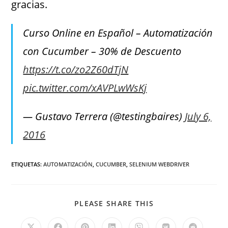
gracias.
Curso Online en Español – Automatización
con Cucumber – 30% de Descuento
https://t.co/zo2Z60dTjN
pic.twitter.com/xAVPLwWsKj
— Gustavo Terrera (@testingbaires)
July 6,
2016
ETIQUETAS
:
AUTOMATIZACIÓN
,
CUCUMBER
,
SELENIUM WEBDRIVER
PLEASE SHARE THIS