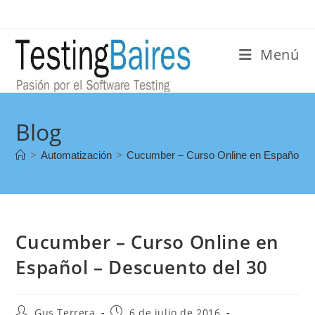
Menú
Blog
>
Automatización
>
Cucumber – Curso Online en Español – 
Cucumber – Curso Online en
Español – Descuento del 30
Gus Terrera
6 de julio de 2016