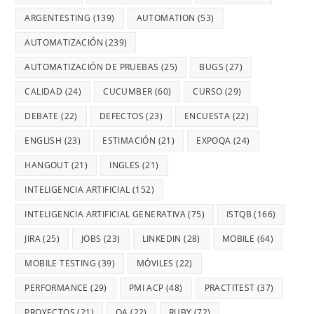
ARGENTESTING
(139)
AUTOMATION
(53)
AUTOMATIZACIÓN
(239)
AUTOMATIZACIÓN DE PRUEBAS
(25)
BUGS
(27)
CALIDAD
(24)
CUCUMBER
(60)
CURSO
(29)
DEBATE
(22)
DEFECTOS
(23)
ENCUESTA
(22)
ENGLISH
(23)
ESTIMACIÓN
(21)
EXPOQA
(24)
HANGOUT
(21)
INGLES
(21)
INTELIGENCIA ARTIFICIAL
(152)
INTELIGENCIA ARTIFICIAL GENERATIVA
(75)
ISTQB
(166)
JIRA
(25)
JOBS
(23)
LINKEDIN
(28)
MOBILE
(64)
MOBILE TESTING
(39)
MÓVILES
(22)
PERFORMANCE
(29)
PMI ACP
(48)
PRACTITEST
(37)
PROYECTOS
(21)
QA
(22)
RUBY
(72)