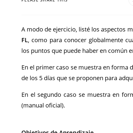
A modo de ejercicio, listé los aspectos 
FL
, como para conocer globalmente cuál
los puntos que puede haber en común en
En el primer caso se muestra en forma 
de los 5 días que se proponen para adqui
En el segundo caso se muestra en form
(manual oficial).
Objetivos de Aprendizaje