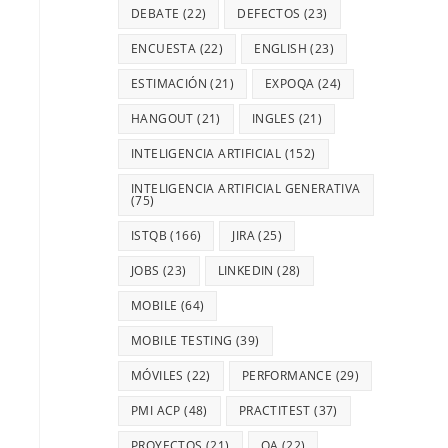
DEBATE
(22)
DEFECTOS
(23)
ENCUESTA
(22)
ENGLISH
(23)
ESTIMACIÓN
(21)
EXPOQA
(24)
HANGOUT
(21)
INGLES
(21)
INTELIGENCIA ARTIFICIAL
(152)
INTELIGENCIA ARTIFICIAL GENERATIVA
(75)
ISTQB
(166)
JIRA
(25)
JOBS
(23)
LINKEDIN
(28)
MOBILE
(64)
MOBILE TESTING
(39)
MÓVILES
(22)
PERFORMANCE
(29)
PMI ACP
(48)
PRACTITEST
(37)
PROYECTOS
(21)
QA
(22)