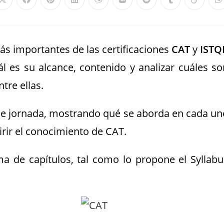
más importantes de las certificaciones
CAT
y
ISTQ
 es su alcance, contenido y analizar cuáles so
tre ellas.
de jornada, mostrando qué se aborda en cada un
rir el conocimiento de CAT.
a de capítulos, tal como lo propone el Syllabu