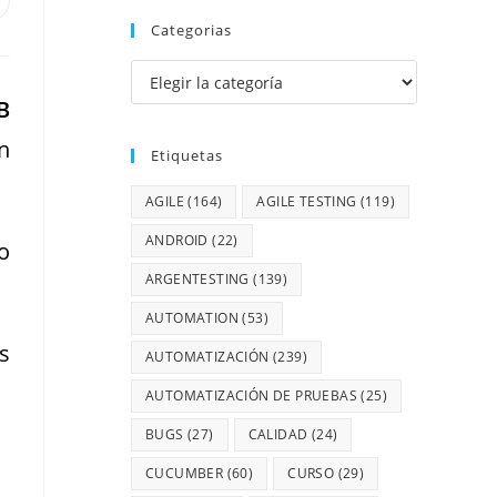
Categorias
B
n
Etiquetas
AGILE
(164)
AGILE TESTING
(119)
ANDROID
(22)
o
ARGENTESTING
(139)
AUTOMATION
(53)
s
AUTOMATIZACIÓN
(239)
AUTOMATIZACIÓN DE PRUEBAS
(25)
BUGS
(27)
CALIDAD
(24)
CUCUMBER
(60)
CURSO
(29)