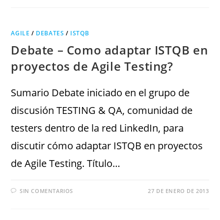
AGILE
/
DEBATES
/
ISTQB
Debate – Como adaptar ISTQB en
proyectos de Agile Testing?
Sumario Debate iniciado en el grupo de
discusión TESTING & QA, comunidad de
testers dentro de la red LinkedIn, para
discutir cómo adaptar ISTQB en proyectos
de Agile Testing. Título…
SIN COMENTARIOS
27 DE ENERO DE 2013