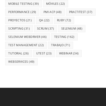
MOBILE TESTING
(39)
MÓVILES
(22)
PERFORMANCE
(29)
PMI ACP
(48)
PRACTITEST
(37)
PROYECTOS
(21)
QA
(22)
RUBY
(72)
SCRIPTING
(31)
SCRUM
(37)
SELENIUM
(48)
SELENIUM WEBDRIVER
(46)
TESTING
(162)
TEST MANAGEMENT
(22)
TRABAJO
(71)
TUTORIAL
(26)
UTEST
(23)
WEBINAR
(34)
WEBSERVICES
(49)