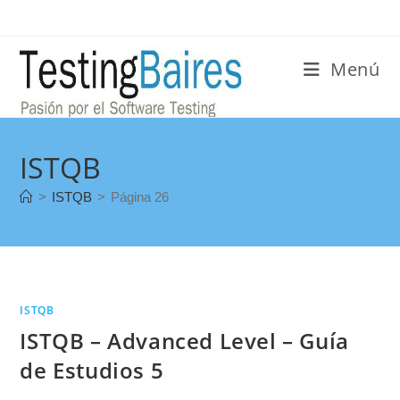
Menú
ISTQB
>
ISTQB
>
Página 26
ISTQB
ISTQB – Advanced Level – Guía
de Estudios 5