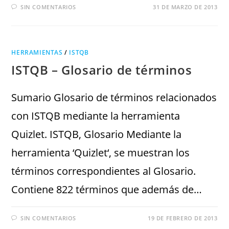
SIN COMENTARIOS
31 DE MARZO DE 2013
HERRAMIENTAS
/
ISTQB
ISTQB – Glosario de términos
Sumario Glosario de términos relacionados
con ISTQB mediante la herramienta
Quizlet. ISTQB, Glosario Mediante la
herramienta ‘Quizlet‘, se muestran los
términos correspondientes al Glosario.
Contiene 822 términos que además de…
SIN COMENTARIOS
19 DE FEBRERO DE 2013