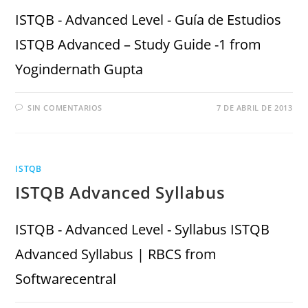
ISTQB - Advanced Level - Guía de Estudios
ISTQB Advanced – Study Guide -1 from
Yogindernath Gupta
SIN COMENTARIOS
7 DE ABRIL DE 2013
ISTQB
ISTQB Advanced Syllabus
ISTQB - Advanced Level - Syllabus ISTQB
Advanced Syllabus | RBCS from
Softwarecentral