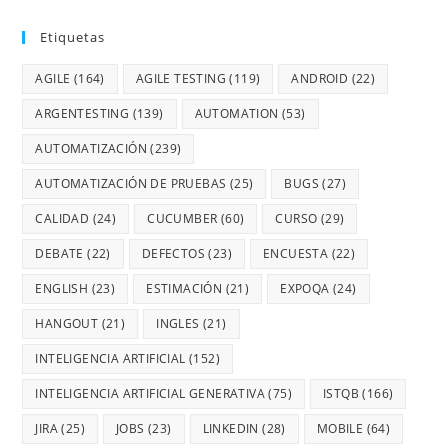
Etiquetas
AGILE
(164)
AGILE TESTING
(119)
ANDROID
(22)
ARGENTESTING
(139)
AUTOMATION
(53)
AUTOMATIZACIÓN
(239)
AUTOMATIZACIÓN DE PRUEBAS
(25)
BUGS
(27)
CALIDAD
(24)
CUCUMBER
(60)
CURSO
(29)
DEBATE
(22)
DEFECTOS
(23)
ENCUESTA
(22)
ENGLISH
(23)
ESTIMACIÓN
(21)
EXPOQA
(24)
HANGOUT
(21)
INGLES
(21)
INTELIGENCIA ARTIFICIAL
(152)
INTELIGENCIA ARTIFICIAL GENERATIVA
(75)
ISTQB
(166)
JIRA
(25)
JOBS
(23)
LINKEDIN
(28)
MOBILE
(64)