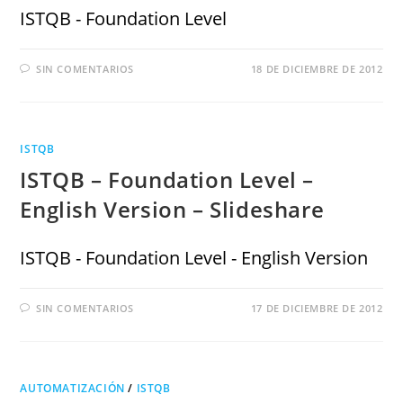
ISTQB - Foundation Level
SIN COMENTARIOS
18 DE DICIEMBRE DE 2012
ISTQB
ISTQB – Foundation Level –
English Version – Slideshare
ISTQB - Foundation Level - English Version
SIN COMENTARIOS
17 DE DICIEMBRE DE 2012
AUTOMATIZACIÓN
/
ISTQB