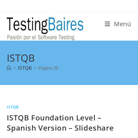
Menú
ISTQB
>
ISTQB
>
Página 28
ISTQB
ISTQB Foundation Level –
Spanish Version – Slideshare