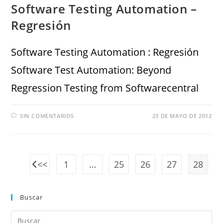
Software Testing Automation –
Regresión
Software Testing Automation : Regresión
Software Test Automation: Beyond
Regression Testing from Softwarecentral
SIN COMENTARIOS
23 DE MAYO DE 2012
1
…
25
26
27
28
Buscar