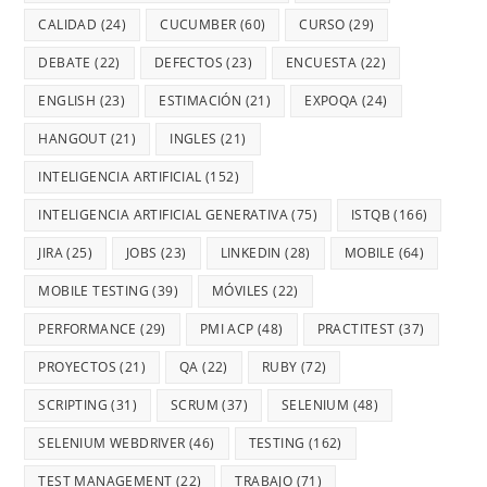
CALIDAD
(24)
CUCUMBER
(60)
CURSO
(29)
DEBATE
(22)
DEFECTOS
(23)
ENCUESTA
(22)
ENGLISH
(23)
ESTIMACIÓN
(21)
EXPOQA
(24)
HANGOUT
(21)
INGLES
(21)
INTELIGENCIA ARTIFICIAL
(152)
INTELIGENCIA ARTIFICIAL GENERATIVA
(75)
ISTQB
(166)
JIRA
(25)
JOBS
(23)
LINKEDIN
(28)
MOBILE
(64)
MOBILE TESTING
(39)
MÓVILES
(22)
PERFORMANCE
(29)
PMI ACP
(48)
PRACTITEST
(37)
PROYECTOS
(21)
QA
(22)
RUBY
(72)
SCRIPTING
(31)
SCRUM
(37)
SELENIUM
(48)
SELENIUM WEBDRIVER
(46)
TESTING
(162)
TEST MANAGEMENT
(22)
TRABAJO
(71)