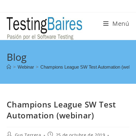
Menú
Blog
>
Webinar
>
Champions League SW Test Automation (webina
Champions League SW Test
Automation (webinar)
Gus Terrera
25 de octubre de 2019