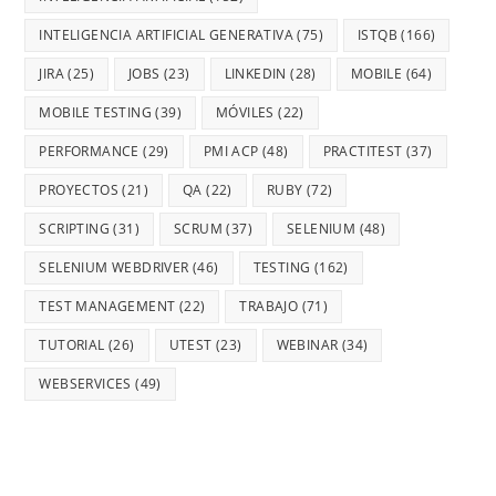
INTELIGENCIA ARTIFICIAL GENERATIVA
(75)
ISTQB
(166)
JIRA
(25)
JOBS
(23)
LINKEDIN
(28)
MOBILE
(64)
MOBILE TESTING
(39)
MÓVILES
(22)
PERFORMANCE
(29)
PMI ACP
(48)
PRACTITEST
(37)
PROYECTOS
(21)
QA
(22)
RUBY
(72)
SCRIPTING
(31)
SCRUM
(37)
SELENIUM
(48)
SELENIUM WEBDRIVER
(46)
TESTING
(162)
TEST MANAGEMENT
(22)
TRABAJO
(71)
TUTORIAL
(26)
UTEST
(23)
WEBINAR
(34)
WEBSERVICES
(49)