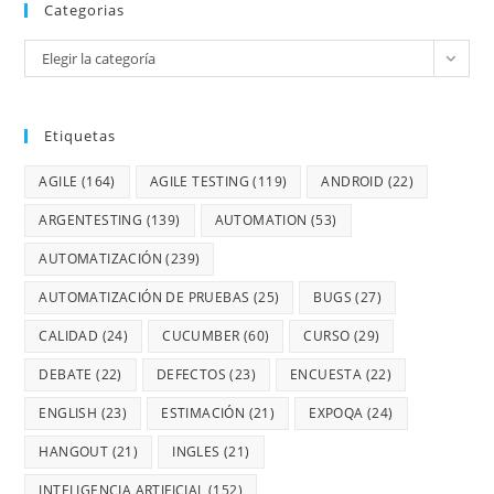
Categorias
Elegir la categoría
Etiquetas
AGILE
(164)
AGILE TESTING
(119)
ANDROID
(22)
ARGENTESTING
(139)
AUTOMATION
(53)
AUTOMATIZACIÓN
(239)
AUTOMATIZACIÓN DE PRUEBAS
(25)
BUGS
(27)
CALIDAD
(24)
CUCUMBER
(60)
CURSO
(29)
DEBATE
(22)
DEFECTOS
(23)
ENCUESTA
(22)
ENGLISH
(23)
ESTIMACIÓN
(21)
EXPOQA
(24)
HANGOUT
(21)
INGLES
(21)
INTELIGENCIA ARTIFICIAL
(152)