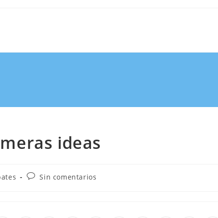
rimeras ideas
ates
Sin comentarios