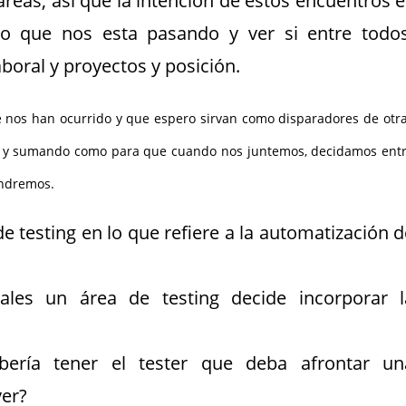
eas, así que la intención de estos encuentros e
o que nos esta pasando y ver si entre todos
oral y proyectos y posición.
e nos han ocurrido y que espero sirvan como disparadores de otr
o y sumando como para que cuando nos juntemos, decidamos ent
endremos.
 testing en lo que refiere a la automatización d
ales un área de testing decide incorporar l
bería tener el tester que deba afrontar un
er?