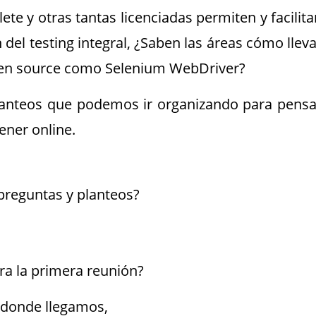
e y otras tantas licenciadas permiten y facilita
el testing integral, ¿Saben las áreas cómo lleva
pen source como Selenium WebDriver?
planteos que podemos ir organizando para pensa
ener online.
preguntas y planteos?
ra la primera reunión?
a donde llegamos,