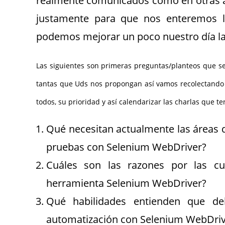
realmente comunicados como en otras ár
justamente para que nos enteremos l
podemos mejorar un poco nuestro día lab
Las siguientes son primeras preguntas/planteos que s
tantas que Uds nos propongan así vamos recolectand
todos, su prioridad y así calendarizar las charlas que t
Qué necesitan actualmente las áreas de
pruebas con Selenium WebDriver?
Cuáles son las razones por las cu
herramienta Selenium WebDriver?
Qué habilidades entienden que de
automatización con Selenium WebDriv