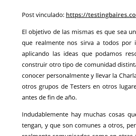
Post vinculado:
https://testingbaires.c
El objetivo de las mismas es que sea un
que realmente nos sirva a todos por i
aplicando las ideas que podamos res
construir otro tipo de comunidad distin
conocer personalmente y llevar la Charl
otros grupos de Testers en otros luga
antes de fin de año.
Indudablemente hay muchas cosas que n
tengan, y que son comunes a otros, pe