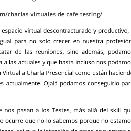
om/charlas-virtuales-de-cafe-testing/
 espacio virtual descontracturado y productivo, 
gual para no solo crecer en nuestra profesión
catar de las reuniones, sino además, podamo
ta a las actuales y que hasta incluso nos podamo
a Virtual a Charla Presencial como están haciend
res actualmente. Ojalá podamos conseguirlo par
os pasan a los Testes, más allá del skill qu
ro ocurre que no lo sabemos porque no estamo