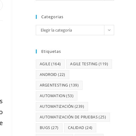
Categorias
Elegir la categoría
Etiquetas
AGILE
(164)
AGILE TESTING
(119)
ANDROID
(22)
ARGENTESTING
(139)
AUTOMATION
(53)
s
AUTOMATIZACIÓN
(239)
o
AUTOMATIZACIÓN DE PRUEBAS
(25)
e
BUGS
(27)
CALIDAD
(24)