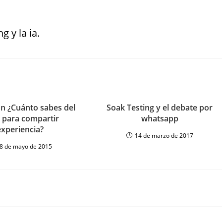
g y la ia.
ón ¿Cuánto sabes del
Soak Testing y el debate por
 para compartir
whatsapp
experiencia?
14 de marzo de 2017
8 de mayo de 2015