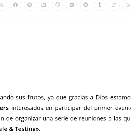
ndo sus frutos, ya que gracias a Dios estamo
ers
interesados en participar del primer event
in de organizar una serie de reuniones a las qu
afe & Testing».