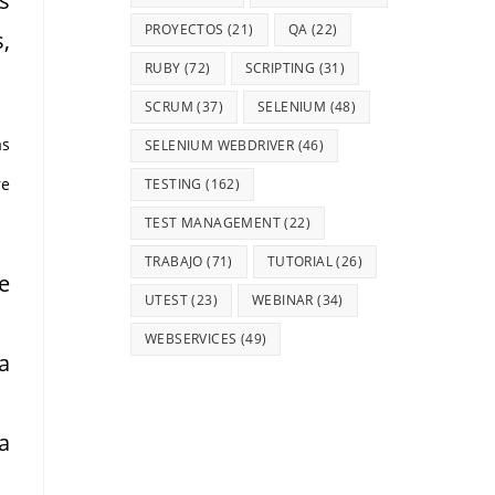
s
PROYECTOS
(21)
QA
(22)
,
RUBY
(72)
SCRIPTING
(31)
SCRUM
(37)
SELENIUM
(48)
as
SELENIUM WEBDRIVER
(46)
re
TESTING
(162)
TEST MANAGEMENT
(22)
TRABAJO
(71)
TUTORIAL
(26)
e
UTEST
(23)
WEBINAR
(34)
WEBSERVICES
(49)
a
a