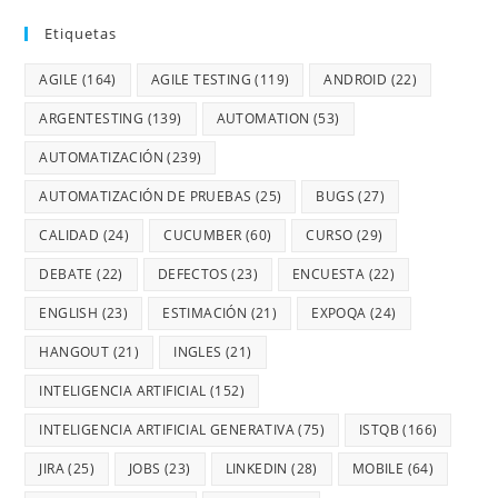
Etiquetas
AGILE
(164)
AGILE TESTING
(119)
ANDROID
(22)
ARGENTESTING
(139)
AUTOMATION
(53)
AUTOMATIZACIÓN
(239)
AUTOMATIZACIÓN DE PRUEBAS
(25)
BUGS
(27)
CALIDAD
(24)
CUCUMBER
(60)
CURSO
(29)
DEBATE
(22)
DEFECTOS
(23)
ENCUESTA
(22)
ENGLISH
(23)
ESTIMACIÓN
(21)
EXPOQA
(24)
HANGOUT
(21)
INGLES
(21)
INTELIGENCIA ARTIFICIAL
(152)
INTELIGENCIA ARTIFICIAL GENERATIVA
(75)
ISTQB
(166)
JIRA
(25)
JOBS
(23)
LINKEDIN
(28)
MOBILE
(64)