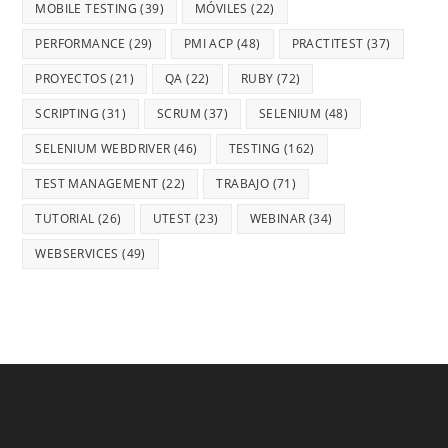
MOBILE TESTING
(39)
MÓVILES
(22)
PERFORMANCE
(29)
PMI ACP
(48)
PRACTITEST
(37)
PROYECTOS
(21)
QA
(22)
RUBY
(72)
SCRIPTING
(31)
SCRUM
(37)
SELENIUM
(48)
SELENIUM WEBDRIVER
(46)
TESTING
(162)
TEST MANAGEMENT
(22)
TRABAJO
(71)
TUTORIAL
(26)
UTEST
(23)
WEBINAR
(34)
WEBSERVICES
(49)