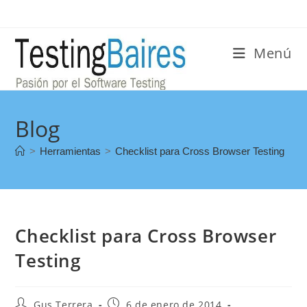
Menú
Blog
>
Herramientas
>
Checklist para Cross Browser Testing
Checklist para Cross Browser
Testing
Gus Terrera
6 de enero de 2014