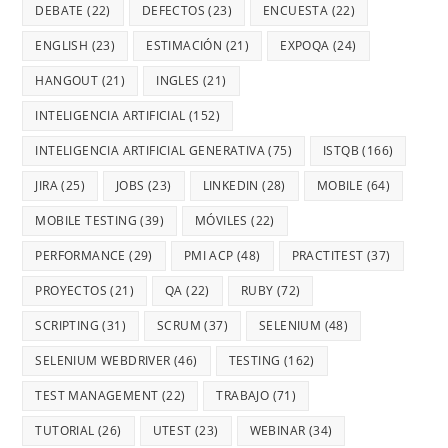
DEBATE
(22)
DEFECTOS
(23)
ENCUESTA
(22)
ENGLISH
(23)
ESTIMACIÓN
(21)
EXPOQA
(24)
HANGOUT
(21)
INGLES
(21)
INTELIGENCIA ARTIFICIAL
(152)
INTELIGENCIA ARTIFICIAL GENERATIVA
(75)
ISTQB
(166)
JIRA
(25)
JOBS
(23)
LINKEDIN
(28)
MOBILE
(64)
MOBILE TESTING
(39)
MÓVILES
(22)
PERFORMANCE
(29)
PMI ACP
(48)
PRACTITEST
(37)
PROYECTOS
(21)
QA
(22)
RUBY
(72)
SCRIPTING
(31)
SCRUM
(37)
SELENIUM
(48)
SELENIUM WEBDRIVER
(46)
TESTING
(162)
TEST MANAGEMENT
(22)
TRABAJO
(71)
TUTORIAL
(26)
UTEST
(23)
WEBINAR
(34)