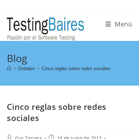
Menú
Blog
>
Debates
>
Cinco reglas sobre redes sociales
Cinco reglas sobre redes
sociales
Gus Terrera
19 de junio de 2013