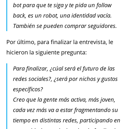
bot para que te siga y te pida un follow
back, es un robot, una identidad vacía.
También se pueden comprar seguidores.
Por último, para finalizar la entrevista, le
hicieron la siguiente pregunta:
Para finalizar, ¿cúal será el futuro de las
redes sociales?, ¿será por nichos y gustos
específicos?
Creo que la gente más activa, más joven,
cada vez más va a estar fragmentando su
tiempo en distintas redes, participando en