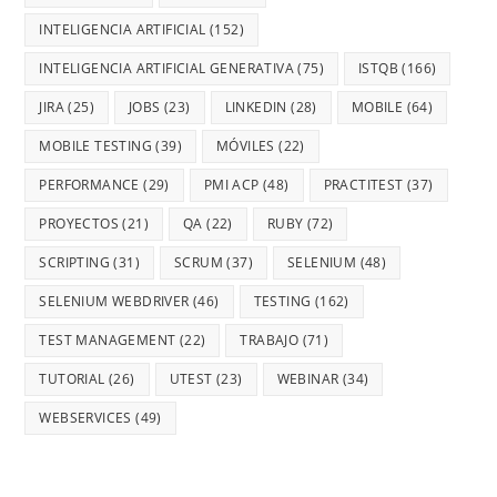
INTELIGENCIA ARTIFICIAL
(152)
INTELIGENCIA ARTIFICIAL GENERATIVA
(75)
ISTQB
(166)
JIRA
(25)
JOBS
(23)
LINKEDIN
(28)
MOBILE
(64)
MOBILE TESTING
(39)
MÓVILES
(22)
PERFORMANCE
(29)
PMI ACP
(48)
PRACTITEST
(37)
PROYECTOS
(21)
QA
(22)
RUBY
(72)
SCRIPTING
(31)
SCRUM
(37)
SELENIUM
(48)
SELENIUM WEBDRIVER
(46)
TESTING
(162)
TEST MANAGEMENT
(22)
TRABAJO
(71)
TUTORIAL
(26)
UTEST
(23)
WEBINAR
(34)
WEBSERVICES
(49)