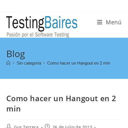
Menú
Blog
>
Sin categoría
>
Como hacer un Hangout en 2 min
Como hacer un Hangout en 2
min
Gus Terrera
26 de julio de 2013