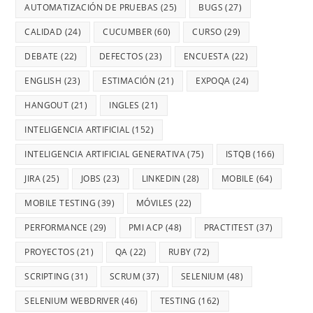
AUTOMATIZACIÓN DE PRUEBAS
(25)
BUGS
(27)
CALIDAD
(24)
CUCUMBER
(60)
CURSO
(29)
DEBATE
(22)
DEFECTOS
(23)
ENCUESTA
(22)
ENGLISH
(23)
ESTIMACIÓN
(21)
EXPOQA
(24)
HANGOUT
(21)
INGLES
(21)
INTELIGENCIA ARTIFICIAL
(152)
INTELIGENCIA ARTIFICIAL GENERATIVA
(75)
ISTQB
(166)
JIRA
(25)
JOBS
(23)
LINKEDIN
(28)
MOBILE
(64)
MOBILE TESTING
(39)
MÓVILES
(22)
PERFORMANCE
(29)
PMI ACP
(48)
PRACTITEST
(37)
PROYECTOS
(21)
QA
(22)
RUBY
(72)
SCRIPTING
(31)
SCRUM
(37)
SELENIUM
(48)
SELENIUM WEBDRIVER
(46)
TESTING
(162)