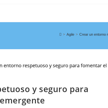
>
Agile
>
Crear un entorno 
petuoso y seguro para
o emergente