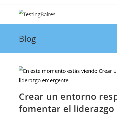
Blog
Crear un entorno res
fomentar el liderazg