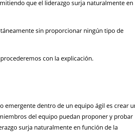
itiendo que el liderazgo surja naturalmente en
ntáneamente sin proporcionar ningún tipo de
y procederemos con la explicación.
o emergente dentro de un equipo ágil es crear u
 miembros del equipo puedan proponer y probar
erazgo surja naturalmente en función de la