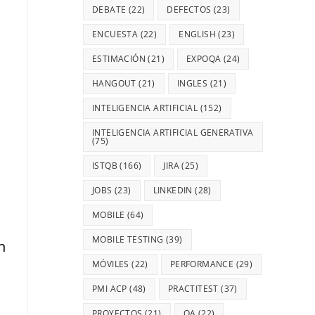
DEBATE
(22)
DEFECTOS
(23)
ENCUESTA
(22)
ENGLISH
(23)
ESTIMACIÓN
(21)
EXPOQA
(24)
HANGOUT
(21)
INGLES
(21)
INTELIGENCIA ARTIFICIAL
(152)
INTELIGENCIA ARTIFICIAL GENERATIVA
(75)
ISTQB
(166)
JIRA
(25)
JOBS
(23)
LINKEDIN
(28)
MOBILE
(64)
MOBILE TESTING
(39)
n
MÓVILES
(22)
PERFORMANCE
(29)
PMI ACP
(48)
PRACTITEST
(37)
PROYECTOS
(21)
QA
(22)