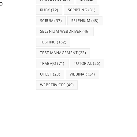
o
RUBY
(72)
SCRIPTING
(31)
SCRUM
(37)
SELENIUM
(48)
SELENIUM WEBDRIVER
(46)
TESTING
(162)
TEST MANAGEMENT
(22)
TRABAJO
(71)
TUTORIAL
(26)
UTEST
(23)
WEBINAR
(34)
WEBSERVICES
(49)