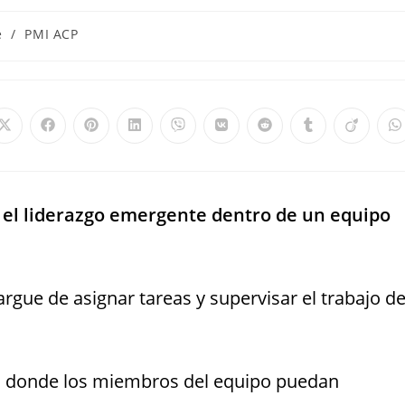
e
/
PMI ACP
 el liderazgo emergente dentro de un equipo
gue de asignar tareas y supervisar el trabajo d
o donde los miembros del equipo puedan