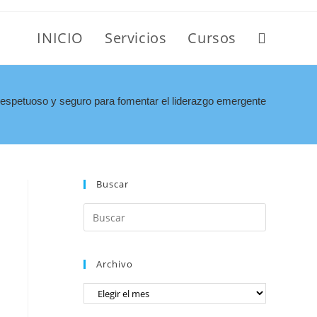
INICIO
Servicios
Cursos
respetuoso y seguro para fomentar el liderazgo emergente
Buscar
Archivo