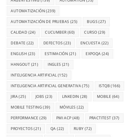
ARGENTESTING
(139)
AUTOMATION
(53)
AUTOMATIZACIÓN
(239)
AUTOMATIZACIÓN DE PRUEBAS
(25)
BUGS
(27)
CALIDAD
(24)
CUCUMBER
(60)
CURSO
(29)
DEBATE
(22)
DEFECTOS
(23)
ENCUESTA
(22)
ENGLISH
(23)
ESTIMACIÓN
(21)
EXPOQA
(24)
HANGOUT
(21)
INGLES
(21)
INTELIGENCIA ARTIFICIAL
(152)
INTELIGENCIA ARTIFICIAL GENERATIVA
(75)
ISTQB
(166)
JIRA
(25)
JOBS
(23)
LINKEDIN
(28)
MOBILE
(64)
MOBILE TESTING
(39)
MÓVILES
(22)
PERFORMANCE
(29)
PMI ACP
(48)
PRACTITEST
(37)
PROYECTOS
(21)
QA
(22)
RUBY
(72)