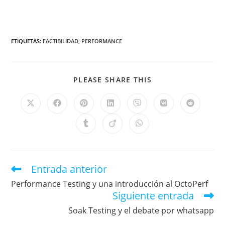
ETIQUETAS
:
FACTIBILIDAD
,
PERFORMANCE
PLEASE SHARE THIS
Entrada anterior
Performance Testing y una introducción al OctoPerf
Siguiente entrada
Soak Testing y el debate por whatsapp