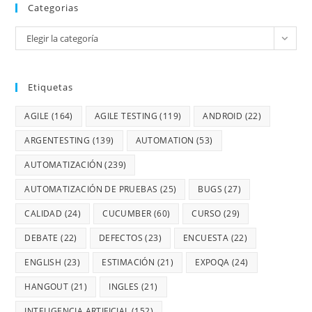
Categorias
Elegir la categoría
Etiquetas
AGILE
(164)
AGILE TESTING
(119)
ANDROID
(22)
ARGENTESTING
(139)
AUTOMATION
(53)
AUTOMATIZACIÓN
(239)
AUTOMATIZACIÓN DE PRUEBAS
(25)
BUGS
(27)
CALIDAD
(24)
CUCUMBER
(60)
CURSO
(29)
DEBATE
(22)
DEFECTOS
(23)
ENCUESTA
(22)
ENGLISH
(23)
ESTIMACIÓN
(21)
EXPOQA
(24)
HANGOUT
(21)
INGLES
(21)
INTELIGENCIA ARTIFICIAL
(152)