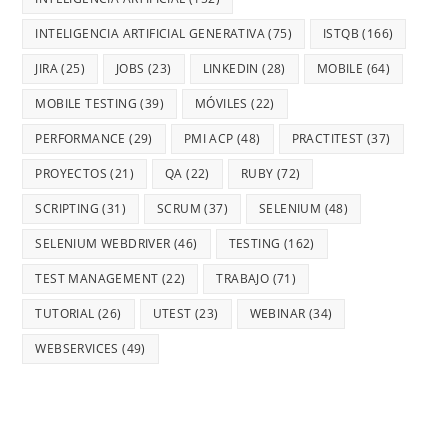
INTELIGENCIA ARTIFICIAL GENERATIVA
(75)
ISTQB
(166)
JIRA
(25)
JOBS
(23)
LINKEDIN
(28)
MOBILE
(64)
MOBILE TESTING
(39)
MÓVILES
(22)
PERFORMANCE
(29)
PMI ACP
(48)
PRACTITEST
(37)
PROYECTOS
(21)
QA
(22)
RUBY
(72)
SCRIPTING
(31)
SCRUM
(37)
SELENIUM
(48)
SELENIUM WEBDRIVER
(46)
TESTING
(162)
TEST MANAGEMENT
(22)
TRABAJO
(71)
TUTORIAL
(26)
UTEST
(23)
WEBINAR
(34)
WEBSERVICES
(49)