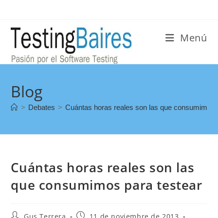
Menú
Blog
>
Debates
>
Cuántas horas reales son las que consumimos p
Cuántas horas reales son las
que consumimos para testear
Gus Terrera
11 de noviembre de 2013