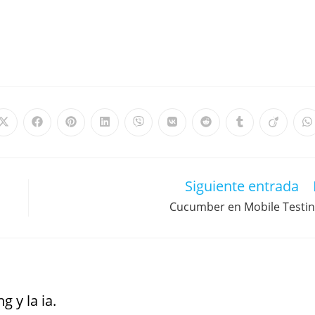
Siguiente entrada
Cucumber en Mobile Testi
g y la ia.