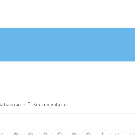
atización
Sin comentarios