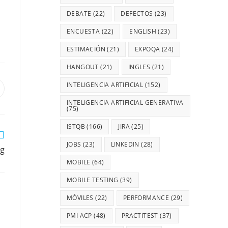
DEBATE
(22)
DEFECTOS
(23)
ENCUESTA
(22)
ENGLISH
(23)
ESTIMACIÓN
(21)
EXPOQA
(24)
HANGOUT
(21)
INGLES
(21)
INTELIGENCIA ARTIFICIAL
(152)
INTELIGENCIA ARTIFICIAL GENERATIVA
(75)
ISTQB
(166)
JIRA
(25)
JOBS
(23)
LINKEDIN
(28)
ng
MOBILE
(64)
MOBILE TESTING
(39)
MÓVILES
(22)
PERFORMANCE
(29)
PMI ACP
(48)
PRACTITEST
(37)