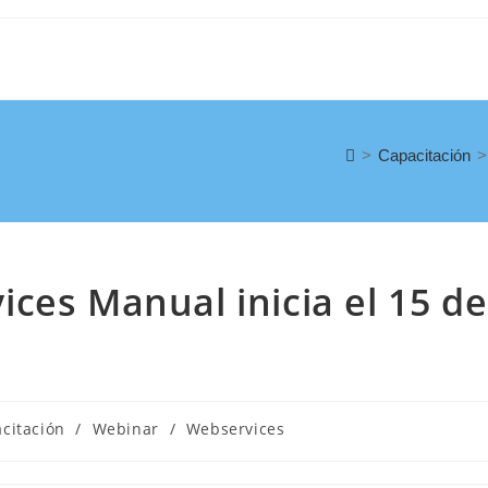
>
Capacitación
>
ces Manual inicia el 15 de
citación
/
Webinar
/
Webservices