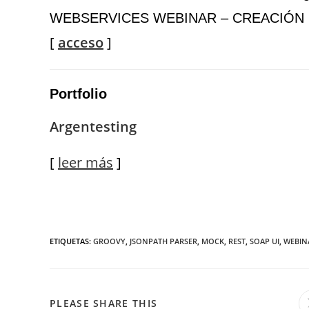
WEBSERVICES WEBINAR – CREACIÓN
[
acceso
]
Portfolio
Argentesting
[
leer más
]
ETIQUETAS
:
GROOVY
,
JSONPATH PARSER
,
MOCK
,
REST
,
SOAP UI
,
WEBIN
PLEASE SHARE THIS