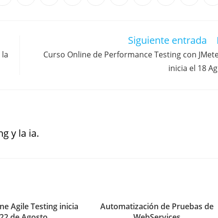
Siguiente entrada
 la
Curso Online de Performance Testing con JMet
inicia el 18 A
g y la ia.
ne Agile Testing inicia
Automatización de Pruebas de
 22 de Agosto
WebServices