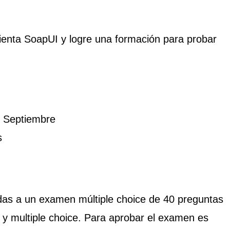
ienta SoapUI y logre una formación para probar
e Septiembre
s
adas a un examen múltiple choice de 40 preguntas
y multiple choice. Para aprobar el examen es