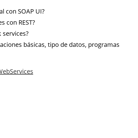
al con SOAP UI?
es con REST?
k services?
aciones básicas, tipo de datos, programas