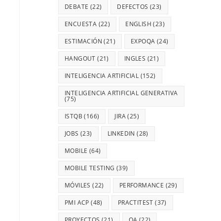
DEBATE
(22)
DEFECTOS
(23)
ENCUESTA
(22)
ENGLISH
(23)
ESTIMACIÓN
(21)
EXPOQA
(24)
HANGOUT
(21)
INGLES
(21)
INTELIGENCIA ARTIFICIAL
(152)
INTELIGENCIA ARTIFICIAL GENERATIVA
(75)
ISTQB
(166)
JIRA
(25)
JOBS
(23)
LINKEDIN
(28)
MOBILE
(64)
MOBILE TESTING
(39)
MÓVILES
(22)
PERFORMANCE
(29)
PMI ACP
(48)
PRACTITEST
(37)
PROYECTOS
(21)
QA
(22)