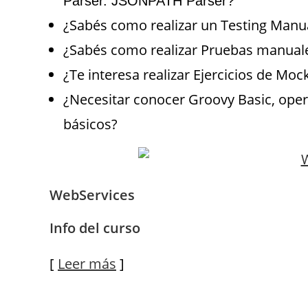
Parser. JSONPATH Parser?
¿Sabés como realizar un Testing Manu
¿Sabés como realizar Pruebas manual
¿Te interesa realizar Ejercicios de Moc
¿Necesitar conocer Groovy Basic, oper
básicos?
WebServices
Info del curso
[
Leer más
]