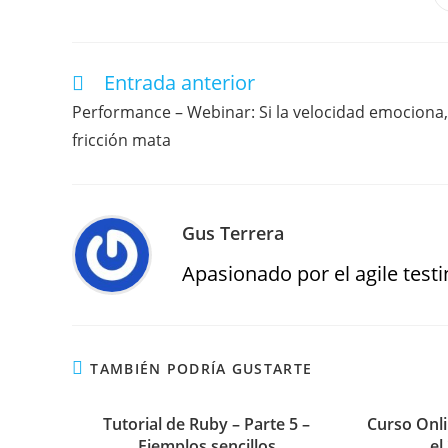
Entrada anterior
Performance – Webinar: Si la velocidad emociona,
fricción mata
Gus Terrera
Apasionado por el agile testin
TAMBIÉN PODRÍA GUSTARTE
Tutorial de Ruby – Parte 5 –
Curso Onli
Ejemplos sencillos
el