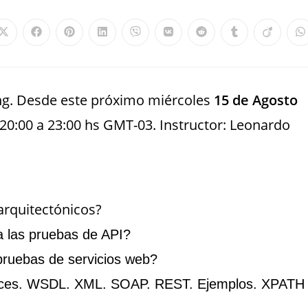
ng. Desde este próximo miércoles
15 de Agosto
20:00 a 23:00 hs GMT-03. Instructor: Leonardo
arquitectónicos?
 las pruebas de API?
pruebas de servicios web?
ices. WSDL. XML. SOAP. REST. Ejemplos. XPATH