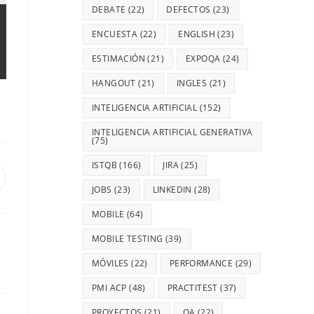
DEBATE
(22)
DEFECTOS
(23)
ENCUESTA
(22)
ENGLISH
(23)
ESTIMACIÓN
(21)
EXPOQA
(24)
HANGOUT
(21)
INGLES
(21)
INTELIGENCIA ARTIFICIAL
(152)
INTELIGENCIA ARTIFICIAL GENERATIVA
(75)
ISTQB
(166)
JIRA
(25)
JOBS
(23)
LINKEDIN
(28)
MOBILE
(64)
MOBILE TESTING
(39)
MÓVILES
(22)
PERFORMANCE
(29)
PMI ACP
(48)
PRACTITEST
(37)
PROYECTOS
(21)
QA
(22)