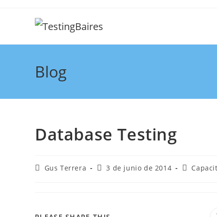
Blog
Database Testing
Gus Terrera
3 de junio de 2014
Capaci
PLEASE SHARE THIS