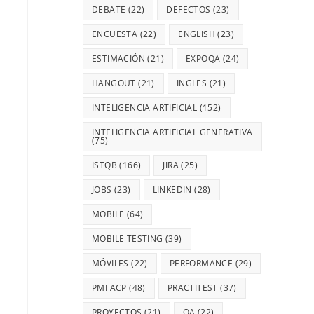
DEBATE
(22)
DEFECTOS
(23)
ENCUESTA
(22)
ENGLISH
(23)
ESTIMACIÓN
(21)
EXPOQA
(24)
HANGOUT
(21)
INGLES
(21)
INTELIGENCIA ARTIFICIAL
(152)
INTELIGENCIA ARTIFICIAL GENERATIVA
(75)
ISTQB
(166)
JIRA
(25)
JOBS
(23)
LINKEDIN
(28)
MOBILE
(64)
MOBILE TESTING
(39)
MÓVILES
(22)
PERFORMANCE
(29)
PMI ACP
(48)
PRACTITEST
(37)
PROYECTOS
(21)
QA
(22)