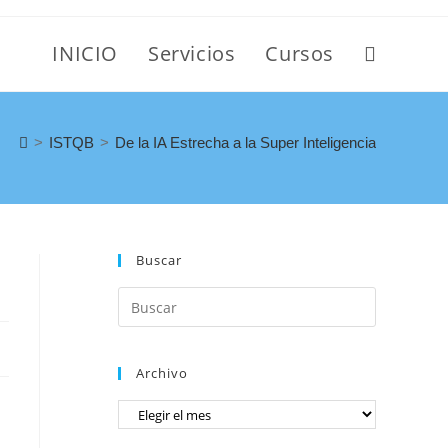
INICIO
Servicios
Cursos
>
ISTQB
>
De la IA Estrecha a la Super Inteligencia
Buscar
Archivo