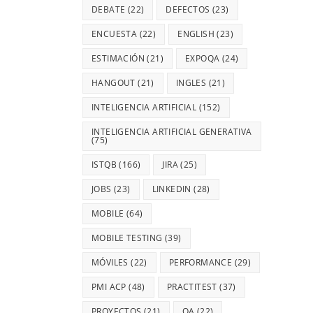
DEBATE
(22)
DEFECTOS
(23)
ENCUESTA
(22)
ENGLISH
(23)
ESTIMACIÓN
(21)
EXPOQA
(24)
HANGOUT
(21)
INGLES
(21)
INTELIGENCIA ARTIFICIAL
(152)
INTELIGENCIA ARTIFICIAL GENERATIVA
(75)
ISTQB
(166)
JIRA
(25)
JOBS
(23)
LINKEDIN
(28)
MOBILE
(64)
MOBILE TESTING
(39)
MÓVILES
(22)
PERFORMANCE
(29)
PMI ACP
(48)
PRACTITEST
(37)
PROYECTOS
(21)
QA
(22)