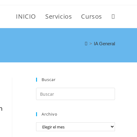
INICIO
Servicios
Cursos
>
IA General
Buscar
n
Archivo