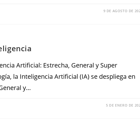
9 DE AGOSTO DE 20
eligencia
ncia Artificial: Estrecha, General y Super
ía, la Inteligencia Artificial (IA) se despliega en
 General y…
5 DE ENERO DE 20