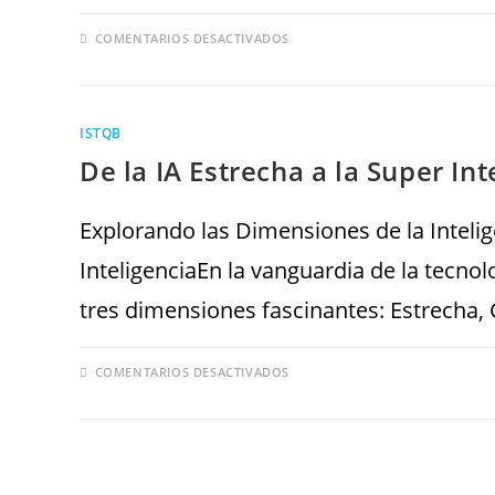
COMENTARIOS DESACTIVADOS
ISTQB
De la IA Estrecha a la Super Int
Explorando las Dimensiones de la Intelige
InteligenciaEn la vanguardia de la tecnolog
tres dimensiones fascinantes: Estrecha,
COMENTARIOS DESACTIVADOS