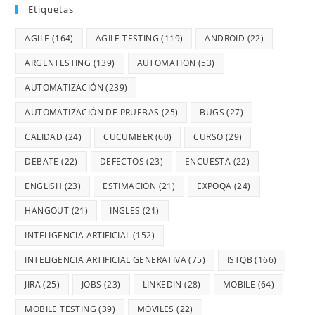
Etiquetas
AGILE
(164)
AGILE TESTING
(119)
ANDROID
(22)
ARGENTESTING
(139)
AUTOMATION
(53)
AUTOMATIZACIÓN
(239)
AUTOMATIZACIÓN DE PRUEBAS
(25)
BUGS
(27)
CALIDAD
(24)
CUCUMBER
(60)
CURSO
(29)
DEBATE
(22)
DEFECTOS
(23)
ENCUESTA
(22)
ENGLISH
(23)
ESTIMACIÓN
(21)
EXPOQA
(24)
HANGOUT
(21)
INGLES
(21)
INTELIGENCIA ARTIFICIAL
(152)
INTELIGENCIA ARTIFICIAL GENERATIVA
(75)
ISTQB
(166)
JIRA
(25)
JOBS
(23)
LINKEDIN
(28)
MOBILE
(64)
MOBILE TESTING
(39)
MÓVILES
(22)