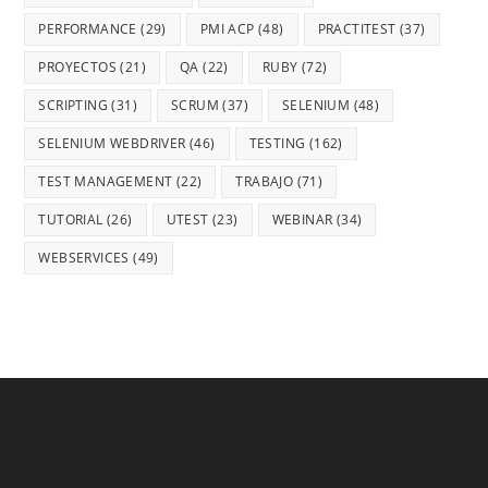
PERFORMANCE
(29)
PMI ACP
(48)
PRACTITEST
(37)
PROYECTOS
(21)
QA
(22)
RUBY
(72)
SCRIPTING
(31)
SCRUM
(37)
SELENIUM
(48)
SELENIUM WEBDRIVER
(46)
TESTING
(162)
TEST MANAGEMENT
(22)
TRABAJO
(71)
TUTORIAL
(26)
UTEST
(23)
WEBINAR
(34)
WEBSERVICES
(49)