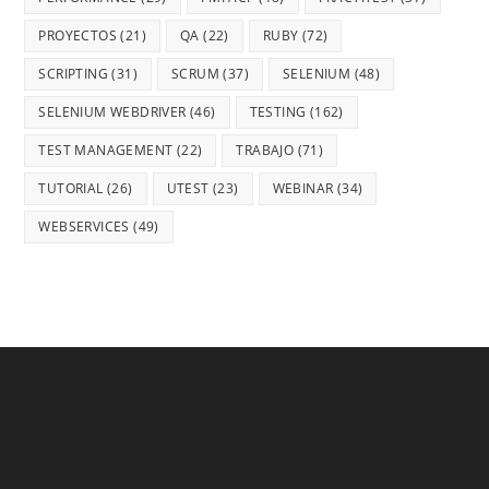
PROYECTOS
(21)
QA
(22)
RUBY
(72)
SCRIPTING
(31)
SCRUM
(37)
SELENIUM
(48)
SELENIUM WEBDRIVER
(46)
TESTING
(162)
TEST MANAGEMENT
(22)
TRABAJO
(71)
TUTORIAL
(26)
UTEST
(23)
WEBINAR
(34)
WEBSERVICES
(49)