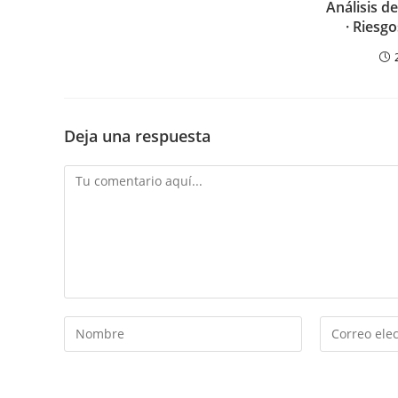
Análisis d
· Riesg
Deja una respuesta