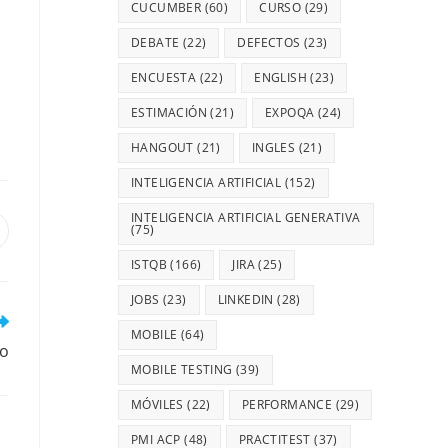
CUCUMBER
(60)
CURSO
(29)
DEBATE
(22)
DEFECTOS
(23)
ENCUESTA
(22)
ENGLISH
(23)
ESTIMACIÓN
(21)
EXPOQA
(24)
HANGOUT
(21)
INGLES
(21)
INTELIGENCIA ARTIFICIAL
(152)
INTELIGENCIA ARTIFICIAL GENERATIVA
(75)
ISTQB
(166)
JIRA
(25)
JOBS
(23)
LINKEDIN
(28)
MOBILE
(64)
zo
MOBILE TESTING
(39)
MÓVILES
(22)
PERFORMANCE
(29)
PMI ACP
(48)
PRACTITEST
(37)