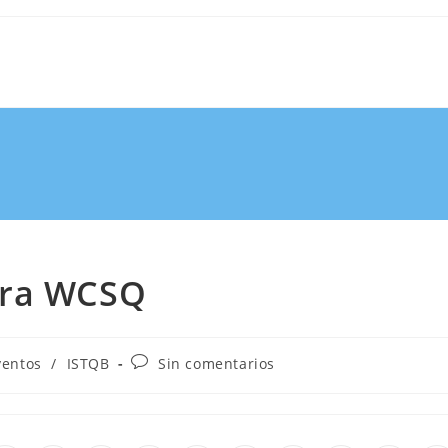
ara WCSQ
ventos
/
ISTQB
Sin comentarios