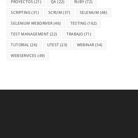
PROYECTOS
(21)
QA
(22)
RUBY
(72)
SCRIPTING
(31)
SCRUM
(37)
SELENIUM
(48)
SELENIUM WEBDRIVER
(46)
TESTING
(162)
TEST MANAGEMENT
(22)
TRABAJO
(71)
TUTORIAL
(26)
UTEST
(23)
WEBINAR
(34)
WEBSERVICES
(49)