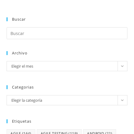
Buscar
Archivo
Elegir el mes
Categorias
Elegir la categoría
Etiquetas
AGILE
(164)
AGILE TESTING
(119)
ANDROID
(22)