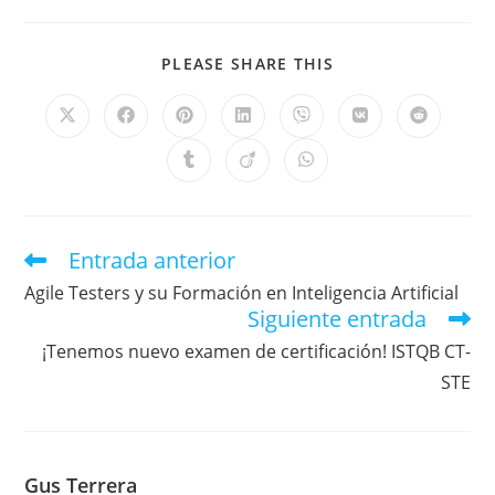
PLEASE SHARE THIS
Entrada anterior
Agile Testers y su Formación en Inteligencia Artificial
Siguiente entrada
¡Tenemos nuevo examen de certificación! ISTQB CT-
STE
Gus Terrera