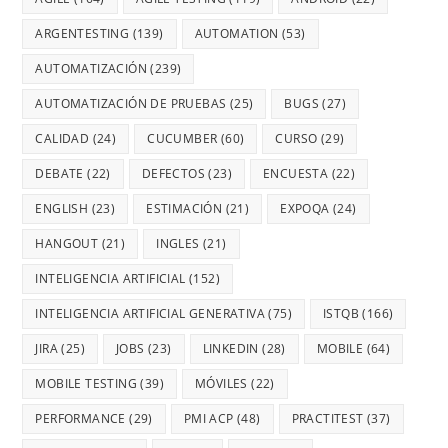
ARGENTESTING
(139)
AUTOMATION
(53)
AUTOMATIZACIÓN
(239)
AUTOMATIZACIÓN DE PRUEBAS
(25)
BUGS
(27)
CALIDAD
(24)
CUCUMBER
(60)
CURSO
(29)
DEBATE
(22)
DEFECTOS
(23)
ENCUESTA
(22)
ENGLISH
(23)
ESTIMACIÓN
(21)
EXPOQA
(24)
HANGOUT
(21)
INGLES
(21)
INTELIGENCIA ARTIFICIAL
(152)
INTELIGENCIA ARTIFICIAL GENERATIVA
(75)
ISTQB
(166)
JIRA
(25)
JOBS
(23)
LINKEDIN
(28)
MOBILE
(64)
MOBILE TESTING
(39)
MÓVILES
(22)
PERFORMANCE
(29)
PMI ACP
(48)
PRACTITEST
(37)