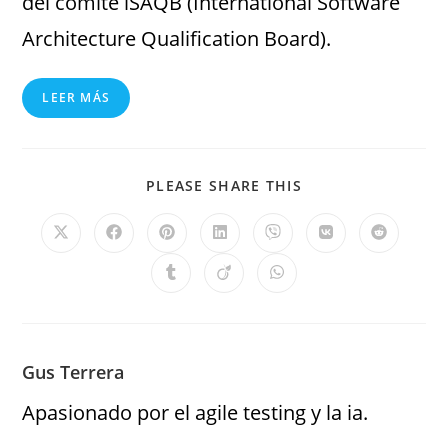
del comité iSAQB (International Software
Architecture Qualification Board).
LEER MÁS
PLEASE SHARE THIS
Gus Terrera
Apasionado por el agile testing y la ia.