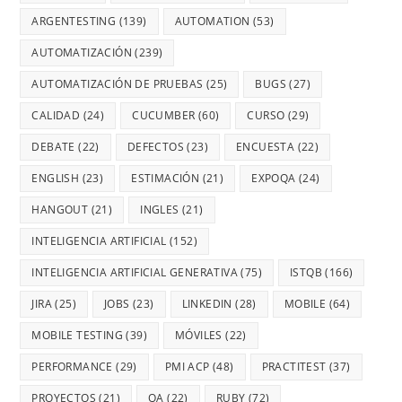
ARGENTESTING
(139)
AUTOMATION
(53)
AUTOMATIZACIÓN
(239)
AUTOMATIZACIÓN DE PRUEBAS
(25)
BUGS
(27)
CALIDAD
(24)
CUCUMBER
(60)
CURSO
(29)
DEBATE
(22)
DEFECTOS
(23)
ENCUESTA
(22)
ENGLISH
(23)
ESTIMACIÓN
(21)
EXPOQA
(24)
HANGOUT
(21)
INGLES
(21)
INTELIGENCIA ARTIFICIAL
(152)
INTELIGENCIA ARTIFICIAL GENERATIVA
(75)
ISTQB
(166)
JIRA
(25)
JOBS
(23)
LINKEDIN
(28)
MOBILE
(64)
MOBILE TESTING
(39)
MÓVILES
(22)
PERFORMANCE
(29)
PMI ACP
(48)
PRACTITEST
(37)
PROYECTOS
(21)
QA
(22)
RUBY
(72)