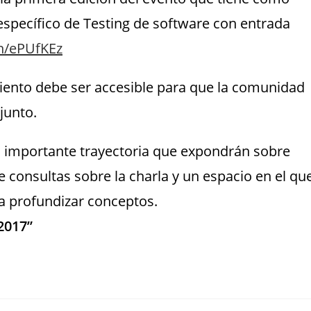
específico de Testing de software con entrada
in/ePUfKEz
ento debe ser accesible para que la comunidad
junto.
on importante trayectoria que expondrán sobre
e consultas sobre la charla y un espacio en el qu
ra profundizar conceptos.
2017”