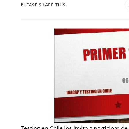
PLEASE SHARE THIS
Testing en Chile los invita a participar 