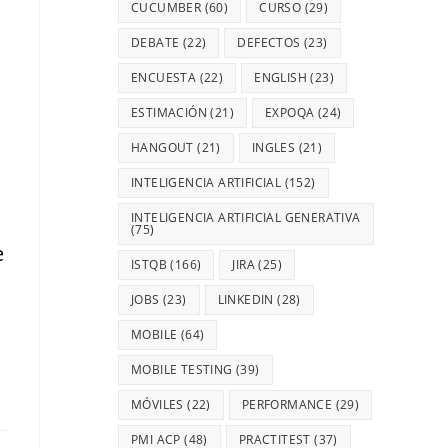
CUCUMBER
(60)
CURSO
(29)
DEBATE
(22)
DEFECTOS
(23)
ENCUESTA
(22)
ENGLISH
(23)
ESTIMACIÓN
(21)
EXPOQA
(24)
HANGOUT
(21)
INGLES
(21)
INTELIGENCIA ARTIFICIAL
(152)
INTELIGENCIA ARTIFICIAL GENERATIVA
(75)
e
ISTQB
(166)
JIRA
(25)
JOBS
(23)
LINKEDIN
(28)
MOBILE
(64)
MOBILE TESTING
(39)
MÓVILES
(22)
PERFORMANCE
(29)
PMI ACP
(48)
PRACTITEST
(37)