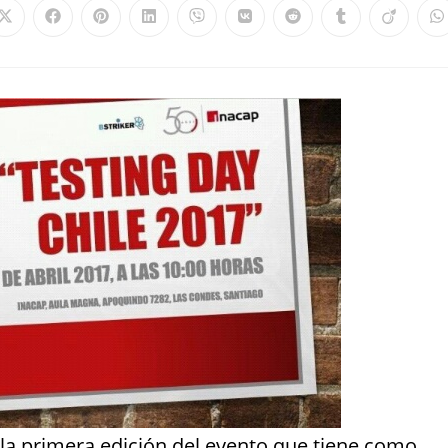
de la primera edición del evento que tiene como