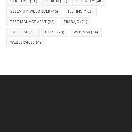
SCRIPTING
(31)
SCRUM
(37)
SELENIUM
(48)
SELENIUM WEBDRIVER
(46)
TESTING
(162)
TEST MANAGEMENT
(22)
TRABAJO
(71)
TUTORIAL
(26)
UTEST
(23)
WEBINAR
(34)
WEBSERVICES
(49)