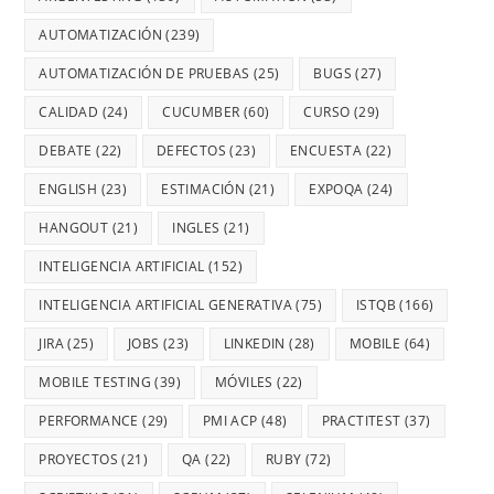
AUTOMATIZACIÓN
(239)
AUTOMATIZACIÓN DE PRUEBAS
(25)
BUGS
(27)
CALIDAD
(24)
CUCUMBER
(60)
CURSO
(29)
DEBATE
(22)
DEFECTOS
(23)
ENCUESTA
(22)
ENGLISH
(23)
ESTIMACIÓN
(21)
EXPOQA
(24)
HANGOUT
(21)
INGLES
(21)
INTELIGENCIA ARTIFICIAL
(152)
INTELIGENCIA ARTIFICIAL GENERATIVA
(75)
ISTQB
(166)
JIRA
(25)
JOBS
(23)
LINKEDIN
(28)
MOBILE
(64)
MOBILE TESTING
(39)
MÓVILES
(22)
PERFORMANCE
(29)
PMI ACP
(48)
PRACTITEST
(37)
PROYECTOS
(21)
QA
(22)
RUBY
(72)