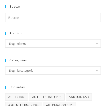
Buscar
Archivo
Elegir el mes
Categorias
Elegir la categoría
Etiquetas
AGILE
(164)
AGILE TESTING
(119)
ANDROID
(22)
ARGENTESTING
(139)
AUTOMATION
(53)