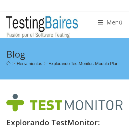
Menú
Blog
>
Herramientas
>
Explorando TestMonitor: Módulo Plan
Explorando TestMonitor: