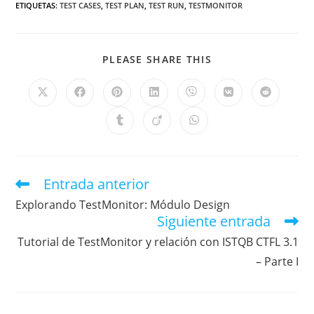
ETIQUETAS
:
TEST CASES
,
TEST PLAN
,
TEST RUN
,
TESTMONITOR
PLEASE SHARE THIS
Entrada anterior
Explorando TestMonitor: Módulo Design
Siguiente entrada
Tutorial de TestMonitor y relación con ISTQB CTFL 3.1
– Parte I