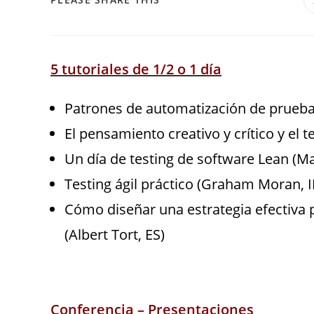
5 tutoriales de 1/2 o 1 día
Patrones de automatización de prueb
El pensamiento creativo y crítico y el t
Un día de testing de software Lean (Ma
Testing ágil práctico (Graham Moran, I
Cómo diseñar una estrategia efectiva pa
(Albert Tort, ES)
Conferencia – Presentaciones