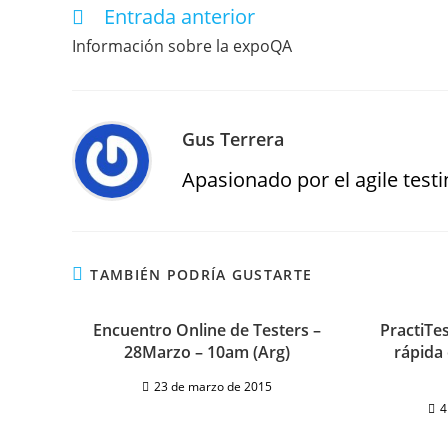
Entrada anterior
Información sobre la expoQA
Gus Terrera
Apasionado por el agile testin
TAMBIÉN PODRÍA GUSTARTE
Encuentro Online de Testers –
PractiTe
28Marzo – 10am (Arg)
rápida 
23 de marzo de 2015
4