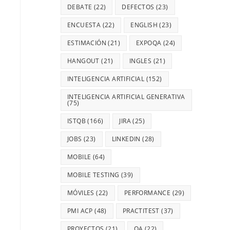
DEBATE
(22)
DEFECTOS
(23)
ENCUESTA
(22)
ENGLISH
(23)
ESTIMACIÓN
(21)
EXPOQA
(24)
HANGOUT
(21)
INGLES
(21)
INTELIGENCIA ARTIFICIAL
(152)
INTELIGENCIA ARTIFICIAL GENERATIVA
(75)
ISTQB
(166)
JIRA
(25)
JOBS
(23)
LINKEDIN
(28)
MOBILE
(64)
MOBILE TESTING
(39)
MÓVILES
(22)
PERFORMANCE
(29)
PMI ACP
(48)
PRACTITEST
(37)
PROYECTOS
(21)
QA
(22)