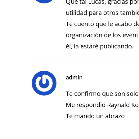
Qué tal Lucas, gracias p
utilidad para otros tambi
Te cuento que le acabo de 
organización de los event
él, la estaré publicando.
admin
Te confirmo que son solo 
Me respondió Raynald Ko
Te mando un abrazo