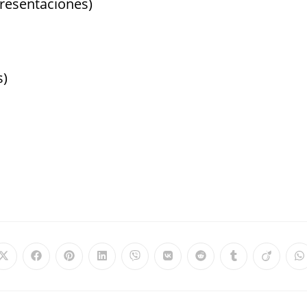
 Presentaciones)
s)