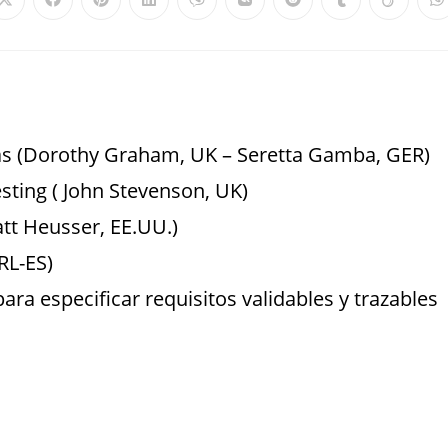
as (Dorothy Graham, UK – Seretta Gamba, GER)
esting ( John Stevenson, UK)
tt Heusser, EE.UU.)
RL-ES)
ra especificar requisitos validables y trazables