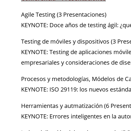
Agile Testing (3 Presentaciones)
KEYNOTE: Doce años de testing ágil: ¿q
Testing de móviles y dispositivos (3 Pre
KEYNOTE: Testing de aplicaciones móviles
empresariales y consideraciones de dise
Procesos y metodologías, Módelos de Cal
KEYNOTE: ISO 29119: los nuevos estándar
Herramientas y autmatización (6 Presen
KEYNOTE: Errores inteligentes en la aut