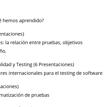
ué hemos aprendido?
sentaciones)
: la relación entre pruebas, objetivos
ño.
idad y Testing (6 Presentaciones)
es internacionales para el testing de software
taciones)
omatización de pruebas