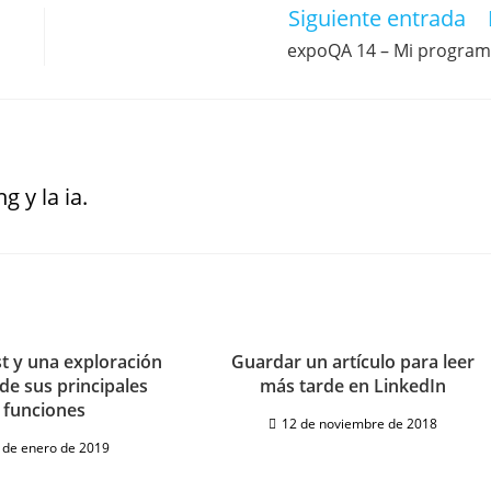
Siguiente entrada
expoQA 14 – Mi progra
g y la ia.
st y una exploración
Guardar un artículo para leer
de sus principales
más tarde en LinkedIn
funciones
12 de noviembre de 2018
 de enero de 2019