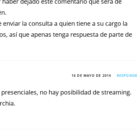
or haber dejado este comentario que será de
én.
enviar la consulta a quien tiene a su cargo la
os, así que apenas tenga respuesta de parte de
16 DE MAYO DE 2014
RESPOND
presenciales, no hay posibilidad de streaming.
rchia.